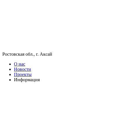
Ростовская обл., г. Аксай
О нас
Новости
Проекты
Информация