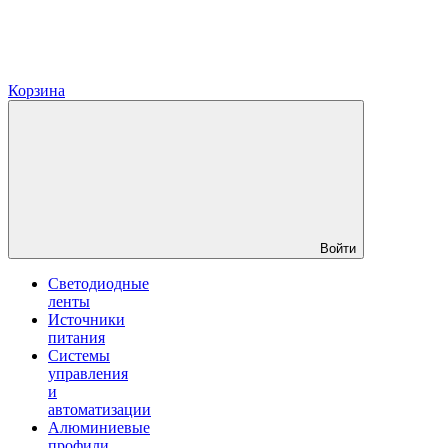
Корзина
Войти
Светодиодные
ленты
Источники
питания
Системы
управления
и
автоматизации
Алюминиевые
профили