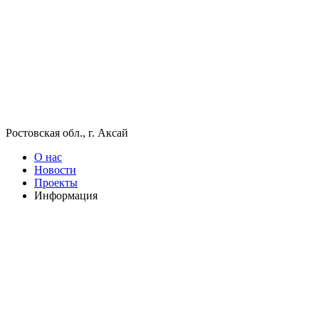
Ростовская обл., г. Аксай
О нас
Новости
Проекты
Информация