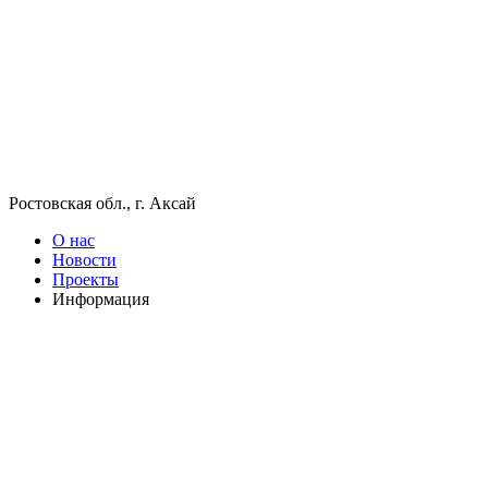
Ростовская обл., г. Аксай
О нас
Новости
Проекты
Информация