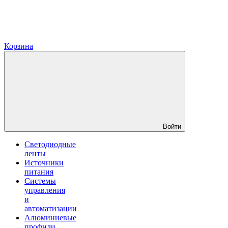
Корзина
Войти
Светодиодные
ленты
Источники
питания
Системы
управления
и
автоматизации
Алюминиевые
профили