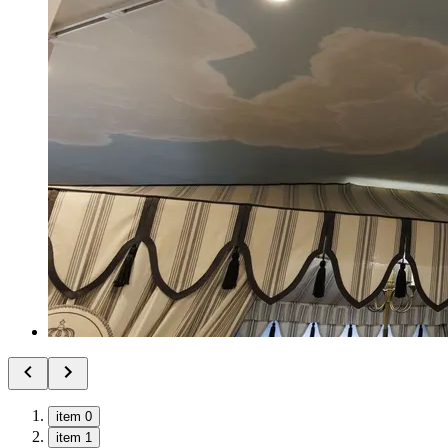
item 0
item 1