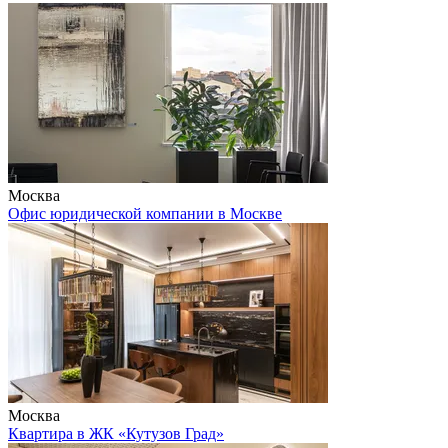
Москва
Офис юридической компании в Москве
Москва
Квартира в ЖК «Кутузов Град»