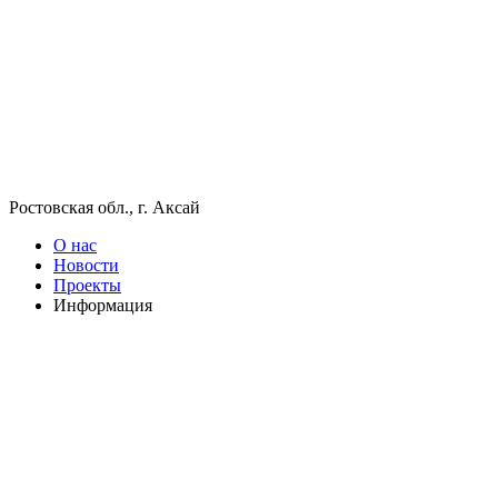
Ростовская обл., г. Аксай
О нас
Новости
Проекты
Информация