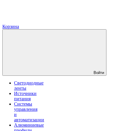
Корзина
Войти
Светодиодные
ленты
Источники
питания
Системы
управления
и
автоматизации
Алюминиевые
профили