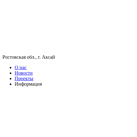
Ростовская обл., г. Аксай
О нас
Новости
Проекты
Информация