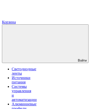
Корзина
Войти
Светодиодные
ленты
Источники
питания
Системы
управления
и
автоматизации
Алюминиевые
профили