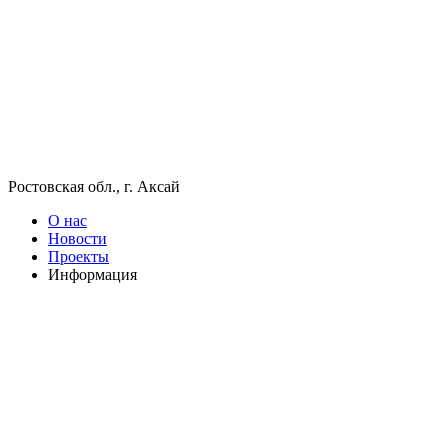
Ростовская обл., г. Аксай
О нас
Новости
Проекты
Информация