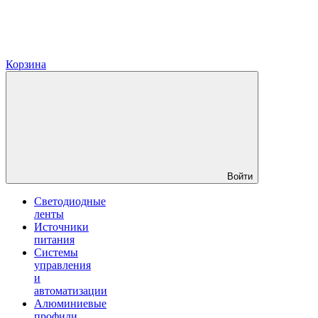
Корзина
Войти
Светодиодные
ленты
Источники
питания
Системы
управления
и
автоматизации
Алюминиевые
профили