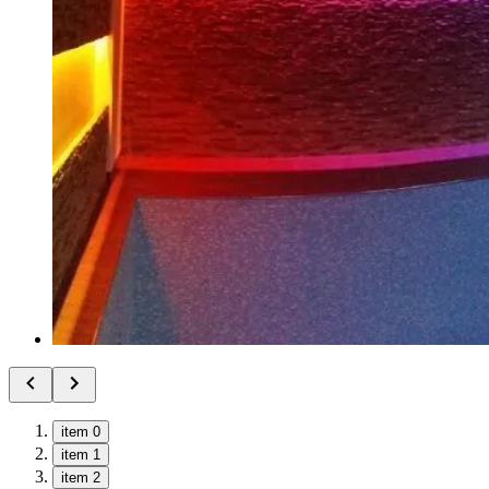
item 0
item 1
item 2