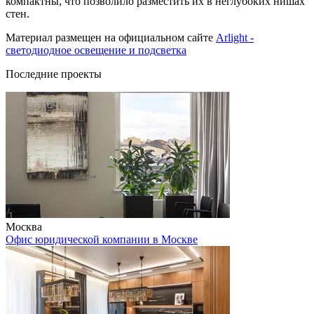
компактны, что позволило разместить их в неглубоких нишах
стен.
Материал размещен на официальном сайте
Arlight -
светодиодное освещение и подсветка
Последние проекты
Москва
Офис юридической компании в Москве