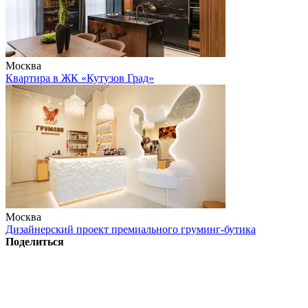
Москва
Квартира в ЖК «Кутузов Град»
Москва
Дизайнерский проект премиального груминг-бутика
Поделиться