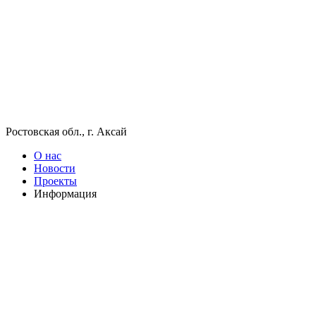
Ростовская обл., г. Аксай
О нас
Новости
Проекты
Информация