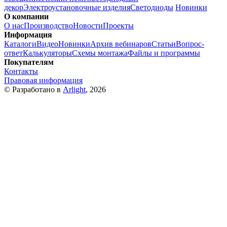
декор
Электроустановочные изделия
Светодиоды
Новинки
О компании
О нас
Производство
Новости
Проекты
Информация
Каталоги
Видео
Новинки
Архив вебинаров
Статьи
Вопрос-
ответ
Калькуляторы
Схемы монтажа
Файлы и программы
Покупателям
Контакты
Правовая информация
© Разработано в
Arlight
, 2026