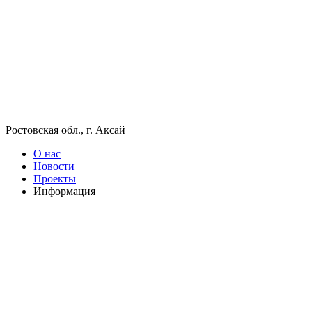
Ростовская обл., г. Аксай
О нас
Новости
Проекты
Информация