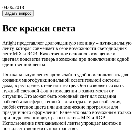
04.06.2018
Задать вопрос
Все краски света
Arlight представляет долгожданную новинку – пятиканальную
ленту, которая совмещает в себе возможности светодиодных
лент MIX и RGB. Качественное основное освещение и
цветная подсветка теперь возможны при подключении одной
единственной ленты!
Пятиканальную ленту чрезвычайно удобно использовать для
создания многофункциональной осветительной системы
дома, в ресторане, отеле или театре. Она позволяет создать
нужный световой фон в помещении в зависимости от
ситуации. Это может быть холодный свет для создания
рабочей атмосферы, теплый – для отдыха и расслабления,
любой оттенок цвета или динамические программы для
праздничного оформления. Ранее это было возможным только
при подключении двух разных лент – MIX и RGB.
Использование пятиканальной ленты упрощает монтаж и
позволяет сэкономить пространство.