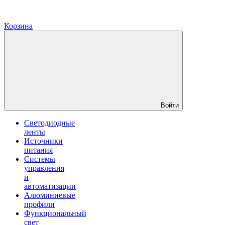
Корзина
Войти
Светодиодные
ленты
Источники
питания
Системы
управления
и
автоматизации
Алюминиевые
профили
Функциональный
свет