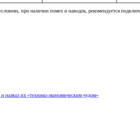
ловиях, при наличии помех и наводок, рекомендуется подключат
е и назвал их «технико-экономическим чудом»