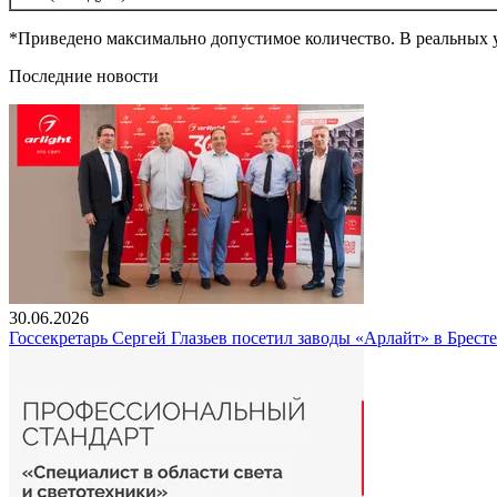
*Приведено максимально допустимое количество. В реальных ус
Последние новости
30.06.2026
Госсекретарь Сергей Глазьев посетил заводы «Арлайт» в Брест