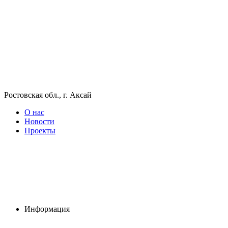
Ростовская обл., г. Аксай
О нас
Новости
Проекты
Информация