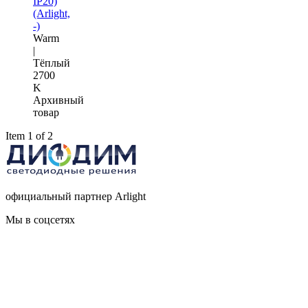
IP20)
(Arlight,
-)
Warm
|
Тёплый
2700
K
Архивный
товар
Item 1 of 2
официальный партнер Arlight
Мы в соцсетях