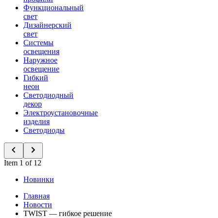
Функциональный
свет
Дизайнерский
свет
Системы
освещения
Наружное
освещение
Гибкий
неон
Светодиодный
декор
Электроустановочные
изделия
Светодиоды
Item 1 of 12
Новинки
Главная
Новости
TWIST — гибкое решение