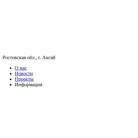
Ростовская обл., г. Аксай
О нас
Новости
Проекты
Информация