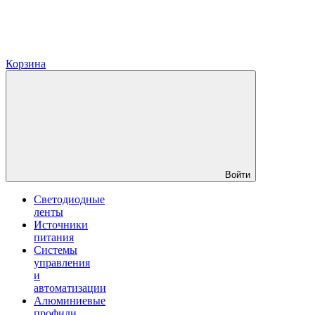
Корзина
Войти
Светодиодные
ленты
Источники
питания
Системы
управления
и
автоматизации
Алюминиевые
профили