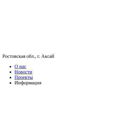
Ростовская обл., г. Аксай
О нас
Новости
Проекты
Информация