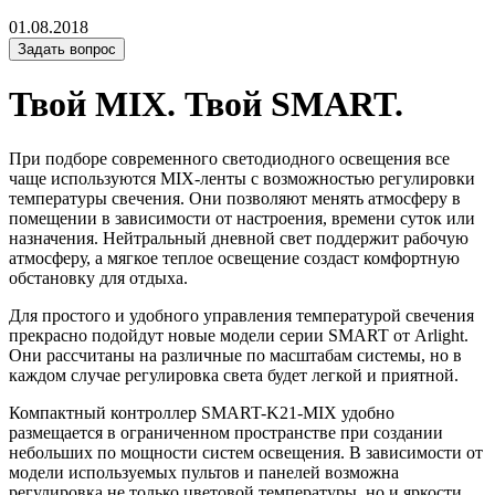
01.08.2018
Задать вопрос
Твой MIX. Твой SMART.
При подборе современного светодиодного освещения все
чаще используются MIX-ленты с возможностью регулировки
температуры свечения. Они позволяют менять атмосферу в
помещении в зависимости от настроения, времени суток или
назначения. Нейтральный дневной свет поддержит рабочую
атмосферу, а мягкое теплое освещение создаст комфортную
обстановку для отдыха.
Для простого и удобного управления температурой свечения
прекрасно подойдут новые модели серии SMART от Arlight.
Они рассчитаны на различные по масштабам системы, но в
каждом случае регулировка света будет легкой и приятной.
Компактный контроллер SMART-K21-MIX удобно
размещается в ограниченном пространстве при создании
небольших по мощности систем освещения. В зависимости от
модели используемых пультов и панелей возможна
регулировка не только цветовой температуры, но и яркости.