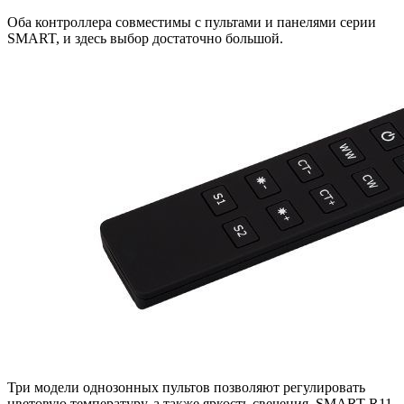
Оба контроллера совместимы с пультами и панелями серии
SMART, и здесь выбор достаточно большой.
Три модели однозонных пультов позволяют регулировать
цветовую температуру, а также яркость свечения. SMART-R11-