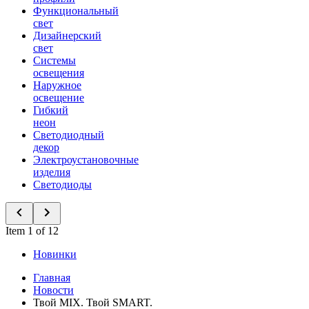
Функциональный
свет
Дизайнерский
свет
Системы
освещения
Наружное
освещение
Гибкий
неон
Светодиодный
декор
Электроустановочные
изделия
Светодиоды
Item 1 of 12
Новинки
Главная
Новости
Твой MIX. Твой SMART.