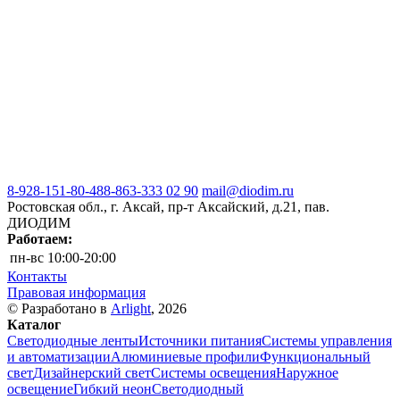
8-928-151-80-48
8-863-333 02 90
mail@diodim.ru
Ростовская обл., г. Аксай, пр-т Аксайский, д.21, пав.
ДИОДИМ
Работаем:
пн-вс
10:00-20:00
Контакты
Правовая информация
© Разработано в
Arlight
, 2026
Каталог
Светодиодные ленты
Источники питания
Системы управления
и автоматизации
Алюминиевые профили
Функциональный
свет
Дизайнерский свет
Системы освещения
Наружное
освещение
Гибкий неон
Светодиодный