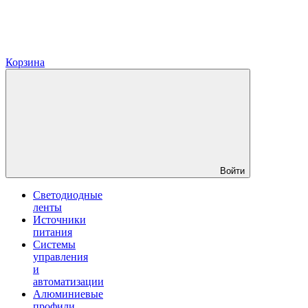
Корзина
Войти
Светодиодные
ленты
Источники
питания
Системы
управления
и
автоматизации
Алюминиевые
профили