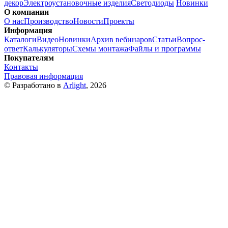
декор
Электроустановочные изделия
Светодиоды
Новинки
О компании
О нас
Производство
Новости
Проекты
Информация
Каталоги
Видео
Новинки
Архив вебинаров
Статьи
Вопрос-
ответ
Калькуляторы
Схемы монтажа
Файлы и программы
Покупателям
Контакты
Правовая информация
© Разработано в
Arlight
, 2026