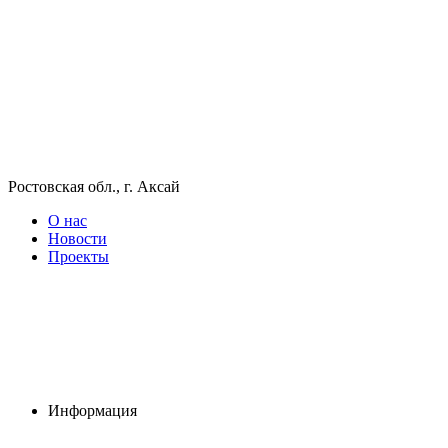
Ростовская обл., г. Аксай
О нас
Новости
Проекты
Информация