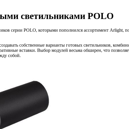
ьными светильниками POLO
ков серии POLO, которыми пополнился ассортимент Arlight, по
здавать собственные варианты готовых светильников, комбини
ативные вставки. Выбор модулей весьма обширен, что позволяет
жду собой.