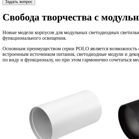
Задать вопрос
Свобода творчества с модул
Новые модели корпусов для модульных светодиодных светильни
функционального освещения.
Основным преимуществом серии POLO является возможность со
встроенным источником питания, светодиодные модули и декор
по виду и функционалу, но при этом гармонично сочетаться ме