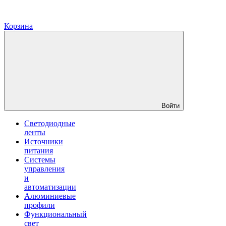
Корзина
Войти
Светодиодные
ленты
Источники
питания
Системы
управления
и
автоматизации
Алюминиевые
профили
Функциональный
свет