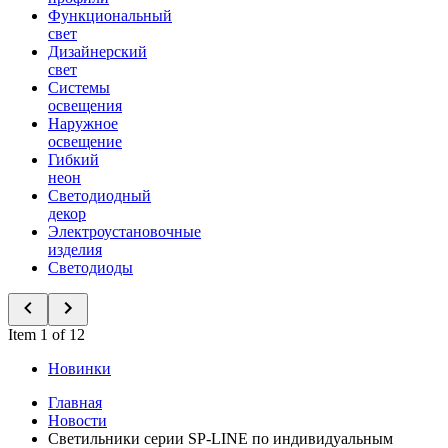
Функциональный
свет
Дизайнерский
свет
Системы
освещения
Наружное
освещение
Гибкий
неон
Светодиодный
декор
Электроустановочные
изделия
Светодиоды
Item 1 of 12
Новинки
Главная
Новости
Светильники серии SP-LINE по индивидуальным