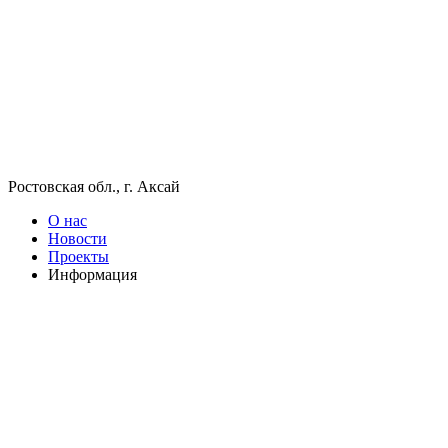
Ростовская обл., г. Аксай
О нас
Новости
Проекты
Информация