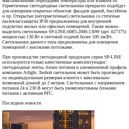
максимальными перепадами температуры или влажности.
Герметичные светодиодные светильники прекрасно подойдут
для освещения открытых объектов: фасадов зданий, бассейнов
и пр. Открытые (негерметичные) светильники со степенью
пылевлагозащиты IP30 предназначены для внутренней
подсветки жилых или офисных помещений. Также можно
выделить светильники SP-LINE-6085-2000-130W (арт. 027375)
мощностью 130 Вт и световой отдачей более 100 лм/Вт.
Светильники данного типа предназначены для освещения
помещений с высокими потолками.
При производстве светодиодной продукции серии SP-LINE
используются только качественные комплектующие:
светодиодные ленты, блоки питания и алюминиевый профиль
компании Arlight. Любой светильник может быть произведен
по индивидуальным размерам клиента с максимально
возможной длиной до 2 метров. Светильники с напряжением
питания 24 и 230 В могут быть укомплектованы блоками
питания с активным PFC.
Последние новости