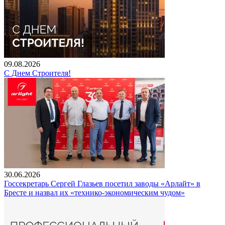
09.08.2026
С Днем Строителя!
30.06.2026
Госсекретарь Сергей Глазьев посетил заводы «Арлайт» в
Бресте и назвал их «технико-экономическим чудом»