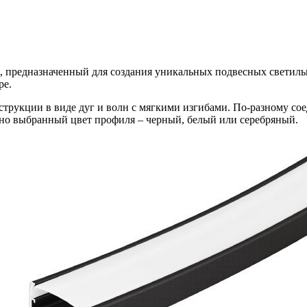
предназначенный для создания уникальных подвесных светильни
ре.
рукции в виде дуг и волн с мягкими изгибами. По-разному сое
ьно выбранный цвет профиля – черный, белый или серебряный.