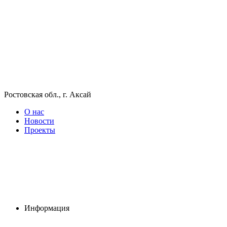
Ростовская обл., г. Аксай
О нас
Новости
Проекты
Информация