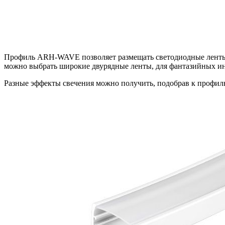
Профиль ARH-WAVE позволяет размещать светодиодные ленты с
можно выбрать широкие двурядные ленты, для фантазийных ин
Разные эффекты свечения можно получить, подобрав к профил