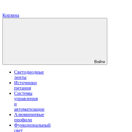
Корзина
Войти
Светодиодные
ленты
Источники
питания
Системы
управления
и
автоматизации
Алюминиевые
профили
Функциональный
свет