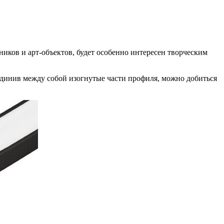
ков и арт-объектов, будет особенно интересен творческим
динив между собой изогнутые части профиля, можно добиться