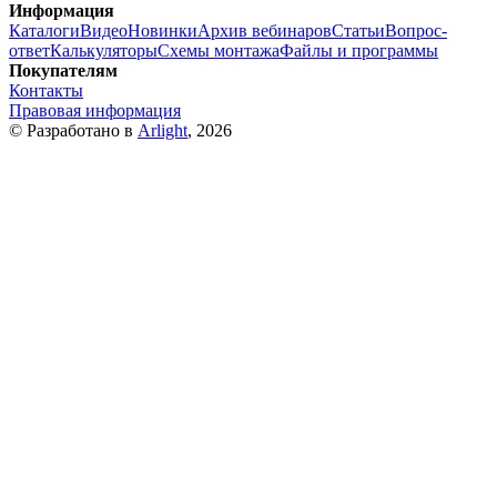
Информация
Каталоги
Видео
Новинки
Архив вебинаров
Статьи
Вопрос-
ответ
Калькуляторы
Схемы монтажа
Файлы и программы
Покупателям
Контакты
Правовая информация
© Разработано в
Arlight
, 2026