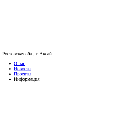
Ростовская обл., г. Аксай
О нас
Новости
Проекты
Информация