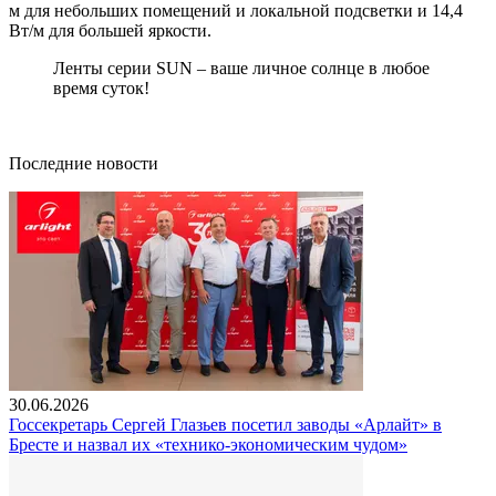
м для небольших помещений и локальной подсветки и 14,4
Вт/м для большей яркости.
Ленты серии SUN – ваше личное солнце в любое
время суток!
Последние новости
30.06.2026
Госсекретарь Сергей Глазьев посетил заводы «Арлайт» в
Бресте и назвал их «технико-экономическим чудом»