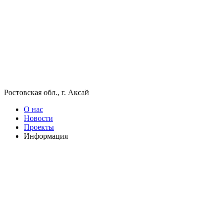
Ростовская обл., г. Аксай
О нас
Новости
Проекты
Информация