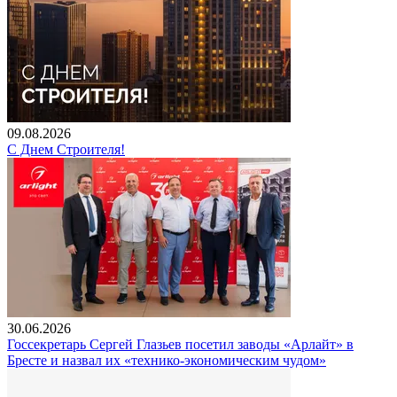
09.08.2026
С Днем Строителя!
30.06.2026
Госсекретарь Сергей Глазьев посетил заводы «Арлайт» в
Бресте и назвал их «технико-экономическим чудом»