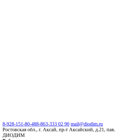
8-928-151-80-48
8-863-333 02 90
mail@diodim.ru
Ростовская обл., г. Аксай, пр-т Аксайский, д.21, пав.
ДИОДИМ