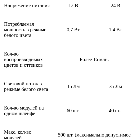
Напряжение питания
12 В
24 В
Потребляемая
мощность в режиме
0,7 Вт
1,4 Вт
белого цвета
Кол-во
воспроизводимых
Более 16 млн.
цветов и оттенков
Световой поток в
15 Лм
35 Лм
режиме белого света
Кол-во модулей на
60 шт.
40 шт.
одном шлейфе
Макс. кол-во
500 шт. (максимально допустимое
модулей,