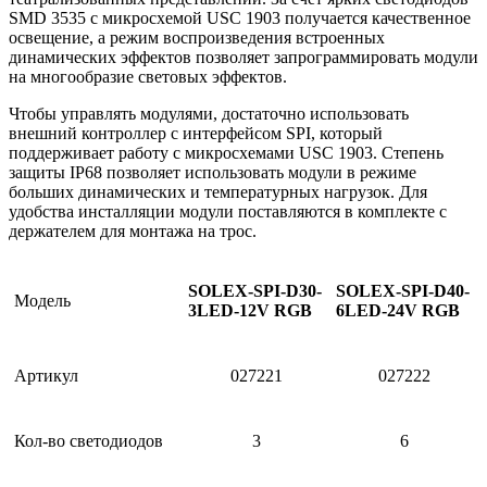
SMD 3535 с микросхемой USC 1903 получается качественное
освещение, а режим воспроизведения встроенных
динамических эффектов позволяет запрограммировать модули
на многообразие световых эффектов.
Чтобы управлять модулями, достаточно использовать
внешний контроллер с интерфейсом SPI, который
поддерживает работу с микросхемами USC 1903. Степень
защиты IP68 позволяет использовать модули в режиме
больших динамических и температурных нагрузок. Для
удобства инсталляции модули поставляются в комплекте с
держателем для монтажа на трос.
SOLEX-SPI-D30-
SOLEX-SPI-D40-
Модель
3LED-12V RGB
6LED-24V RGB
Артикул
027221
027222
Кол-во светодиодов
3
6