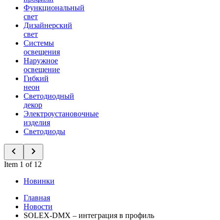
Функциональный
свет
Дизайнерский
свет
Системы
освещения
Наружное
освещение
Гибкий
неон
Светодиодный
декор
Электроустановочные
изделия
Светодиоды
Item 1 of 12
Новинки
Главная
Новости
SOLEX-DMX – интеграция в профиль