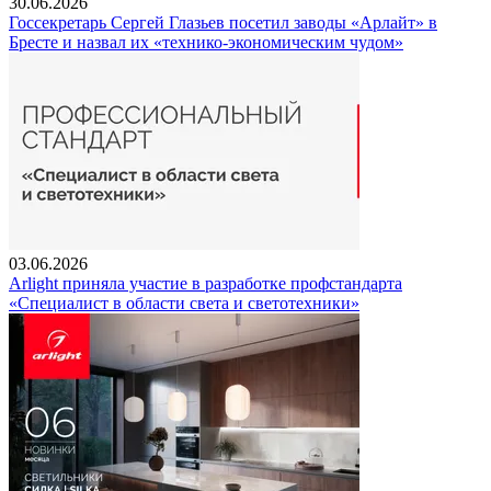
30.06.2026
Госсекретарь Сергей Глазьев посетил заводы «Арлайт» в
Бресте и назвал их «технико-экономическим чудом»
03.06.2026
Arlight приняла участие в разработке профстандарта
«Специалист в области света и светотехники»