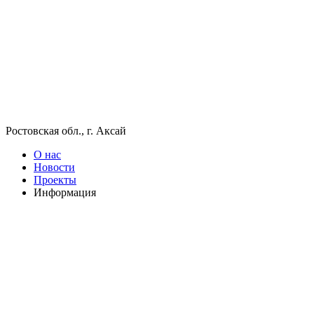
Ростовская обл., г. Аксай
О нас
Новости
Проекты
Информация