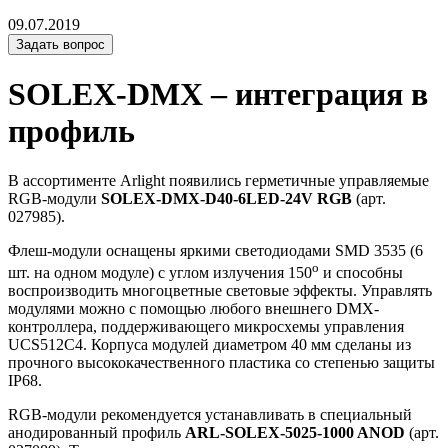
09.07.2019
Задать вопрос
SOLEX-DMX – интеграция в
профиль
В ассортименте Arlight появились герметичные управляемые
RGB-модули
SOLEX-DMX-D40-6LED-24V RGB
(арт.
027985).
Флеш-модули оснащены яркими светодиодами SMD 3535 (6
o
шт. на одном модуле) с углом излучения 150
и способны
воспроизводить многоцветные световые эффекты. Управлять
модулями можно с помощью любого внешнего DMX-
контроллера, поддерживающего микросхемы управления
UCS512C4. Корпуса модулей диаметром 40 мм сделаны из
прочного высококачественного пластика со степенью защиты
IP68.
RGB-модули рекомендуется устанавливать в специальный
анодированный профиль
ARL-SOLEX-5025-1000 ANOD
(арт.