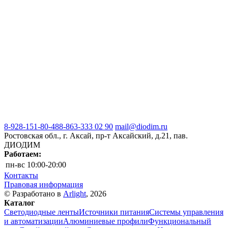
8-928-151-80-48
8-863-333 02 90
mail@diodim.ru
Ростовская обл., г. Аксай, пр-т Аксайский, д.21, пав.
ДИОДИМ
Работаем:
пн-вс
10:00-20:00
Контакты
Правовая информация
© Разработано в
Arlight
, 2026
Каталог
Светодиодные ленты
Источники питания
Системы управления
и автоматизации
Алюминиевые профили
Функциональный