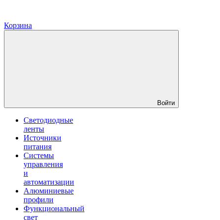
Корзина
Войти
Светодиодные
ленты
Источники
питания
Системы
управления
и
автоматизации
Алюминиевые
профили
Функциональный
свет