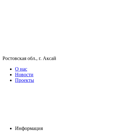
Ростовская обл., г. Аксай
О нас
Новости
Проекты
Информация