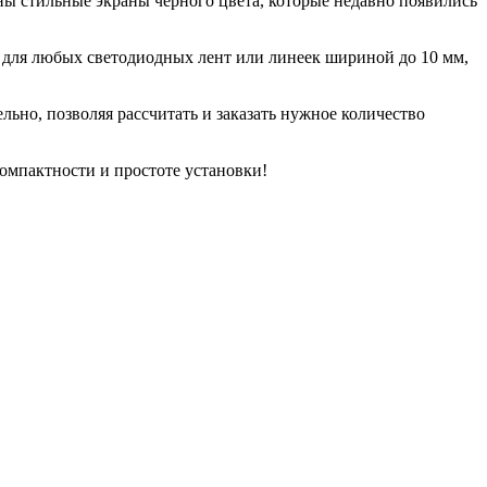
ы стильные экраны черного цвета, которые недавно появились
для любых светодиодных лент или линеек шириной до 10 мм,
льно, позволяя рассчитать и заказать нужное количество
омпактности и простоте установки!