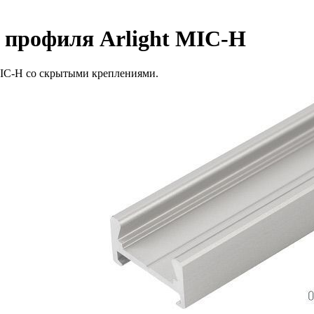
 профиля Arlight MIC-H
IC-H со скрытыми креплениями.