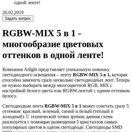
одной ленте!
26.02.2019
Задать вопрос
RGBW-MIX 5 в 1 -
многообразие цветовых
оттенков в одной ленте!
Компания Arlight представляет уникальную новинку
светодиодного освещения – ленту
RGBW-MIX
5
в
1,
которая
способна заменить сразу несколько светодиодных лент. Теперь
не нужно выбирать между многоцветной RGB, MIX с
настройкой белого цвета или RGBW-лентой с одним оттенком
белого.
Светодиодная лента
RGBW-MIX
5
в
1
может сочетать сразу 5
оттенков: красный, зеленый, синий и белый (теплый и
холодный). С технической точки зрения, данная схема
реализуется с помощью размещения 5 кристаллов самых
популярных цветов в одном светодиоде. Светодиоды SMD