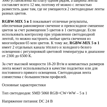
5060 установлены на плату одним рядом, а ширина ленты
составляет всего 12 мм, поэтому её можно с легкостью
разместить даже там, где не умещаются 2 светодиодные ленты
разных цветов.
RGBW-MIX 5 в 1
показывает отличные результаты,
обеспечивая равномерное
свечение и превосходное смешение
цветов за счет размещения 5 цветов в 1 светодиоде. Если
использовать контроллер при управлении светодиодной
лентой, то можно настроить любые цвета свечения из
многообразия 65 млн цветов. К тому же,
RGBW-MIX 5
в
1
имеет 2 отдельных канала тёплого и холодного белого
освещения с регулировкой цветовой температуры в диапазоне
от 2300 до 6500 К.
За счет высокой мощности 18-20 Вт/м и компактных размеров
лента может использоваться в качестве подсветки или для
постоянного прямого освещения. Светодиодная лента
совместима с большинством профилей.
Основные характеристики
Тип светодиодов: SMD 5060 RGB+CW+WW – 5 в 1
Напряжение питания: DC 24 В