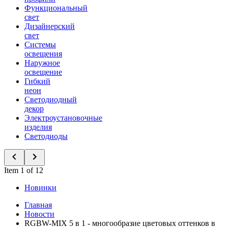
Функциональный
свет
Дизайнерский
свет
Системы
освещения
Наружное
освещение
Гибкий
неон
Светодиодный
декор
Электроустановочные
изделия
Светодиоды
Item 1 of 12
Новинки
Главная
Новости
RGBW-MIX 5 в 1 - многообразие цветовых оттенков в