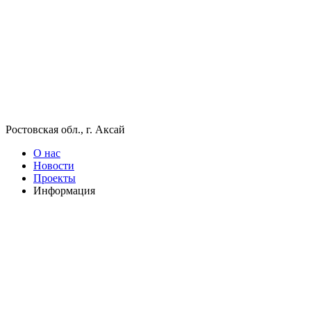
Ростовская обл., г. Аксай
О нас
Новости
Проекты
Информация