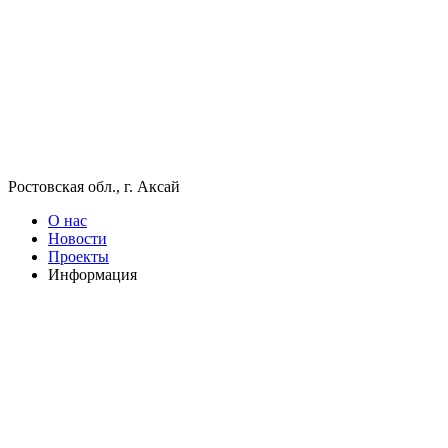
Ростовская обл., г. Аксай
О нас
Новости
Проекты
Информация