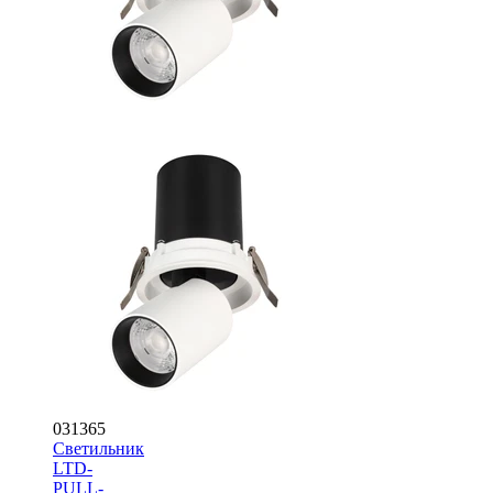
031365
Светильник
LTD-
PULL-