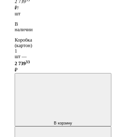
2 739
₽/
шт
В
наличии
Коробка
(картон)
1
шт —
33
2 739
₽
В корзину