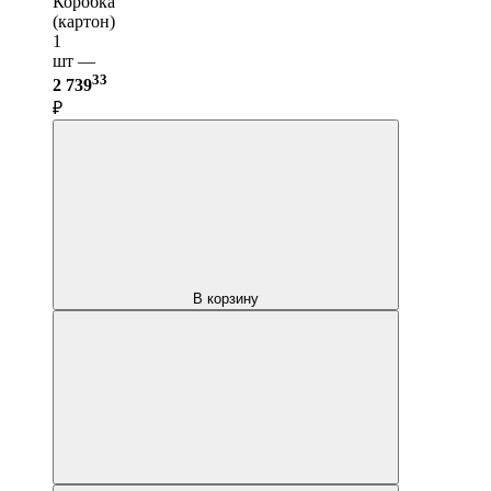
Коробка
(картон)
1
шт —
33
2 739
₽
В корзину