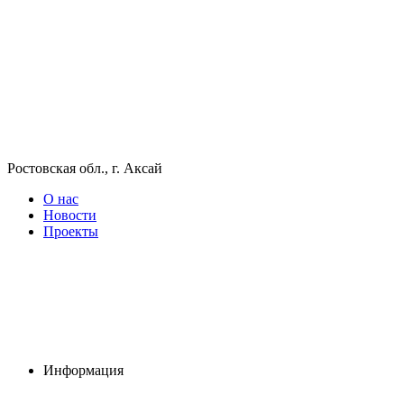
Ростовская обл., г. Аксай
О нас
Новости
Проекты
Информация