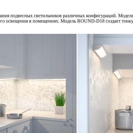
ания подвесных светильников различных конфигураций. Модел
вного освещения в помещениях. Модель ROUND-D18 создает тонк