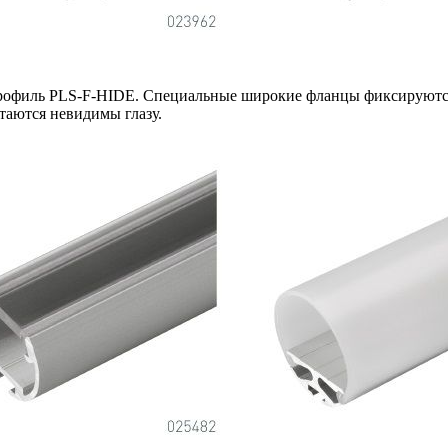
рофиль PLS-F-HIDE. Специальные широкие фланцы фиксируются 
стаются невидимы глазу.