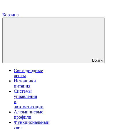
Корзина
Войти
Светодиодные
ленты
Источники
питания
Системы
управления
и
автоматизации
Алюминиевые
профили
Функциональный
свет