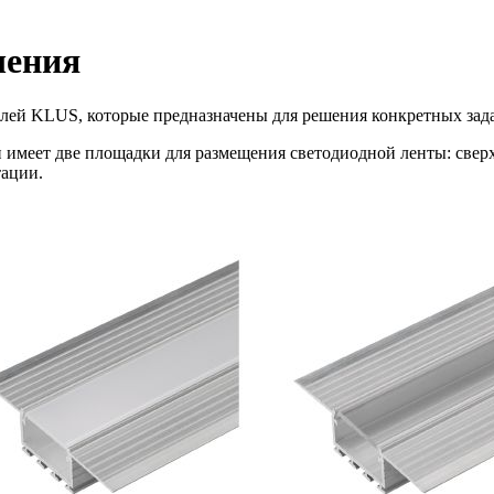
чения
лей KLUS, которые предназначены для решения конкретных зада
меет две площадки для размещения светодиодной ленты: сверху,
тации.