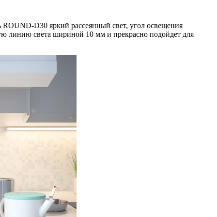
ь ROUND-D30 яркий рассеянный свет, угол освещения
ую линию света шириной 10 мм и прекрасно подойдет для