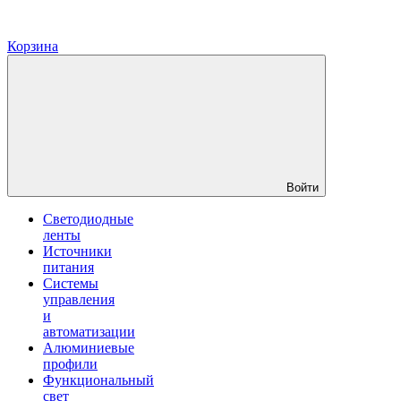
Корзина
Войти
Светодиодные
ленты
Источники
питания
Системы
управления
и
автоматизации
Алюминиевые
профили
Функциональный
свет