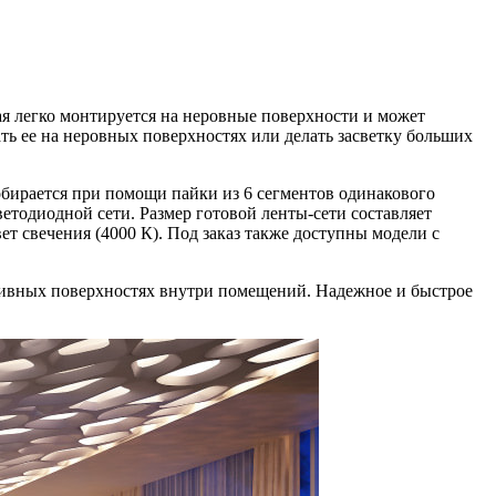
ая легко монтируется на неровные поверхности и может
ть ее на неровных поверхностях или делать засветку больших
обирается при помощи пайки из 6 сегментов одинакового
етодиодной сети. Размер готовой ленты-сети составляет
т свечения (4000 К). Под заказ также доступны модели с
ративных поверхностях внутри помещений. Надежное и быстрое