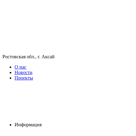
Ростовская обл., г. Аксай
О нас
Новости
Проекты
Информация