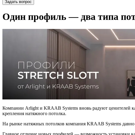
Задать вопрос
Один профиль — два типа по
Компании Arlight и KRAAB Systems вновь радуют ценителей 
крепления натяжного потолка.
На рынке натяжных потолков компания KRAAB Systems давно за
Главное отличие новых профилей — возможность установки к