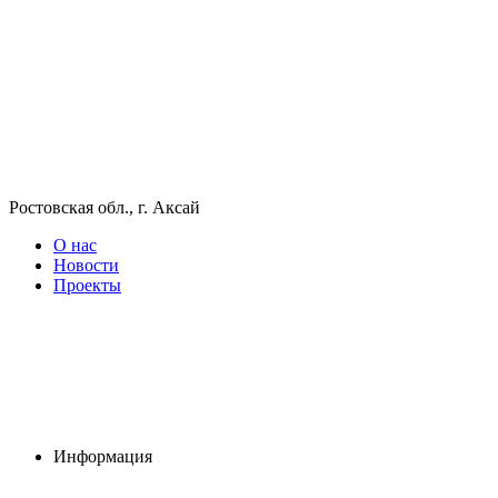
Ростовская обл., г. Аксай
О нас
Новости
Проекты
Информация