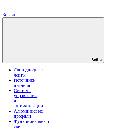
Корзина
Войти
Светодиодные
ленты
Источники
питания
Системы
управления
и
автоматизации
Алюминиевые
профили
Функциональный
свет