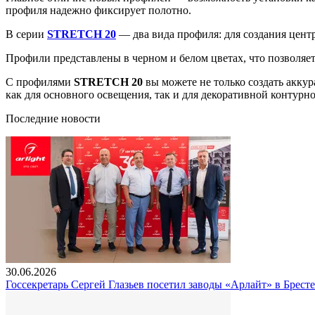
профиля надежно фиксирует полотно.
В серии
STRETCH 20
— два вида профиля: для создания цент
Профили представлены в черном и белом цветах, что позволяет
С профилями
STRETCH 20
вы можете не только создать акку
как для основного освещения, так и для декоративной контурн
Последние новости
30.06.2026
Госсекретарь Сергей Глазьев посетил заводы «Арлайт» в Брест