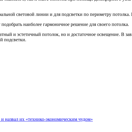
ральной световой линии и для подсветки по периметру потолка.
 подобрать наиболее гармоничное решение для своего потолка.
ратный и эстетичный потолок, но и достаточное освещение. В з
ой подсветки.
е и назвал их «технико-экономическим чудом»