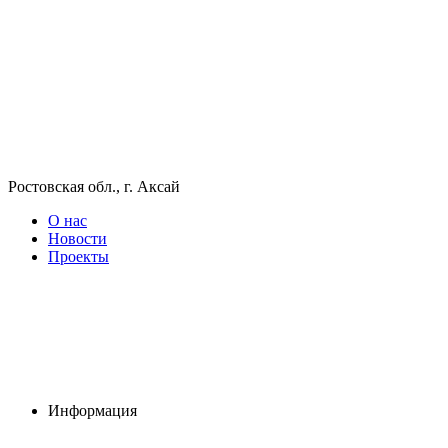
Ростовская обл., г. Аксай
О нас
Новости
Проекты
Информация