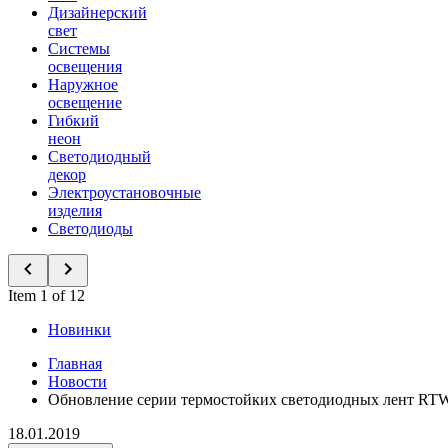
Дизайнерский
свет
Системы
освещения
Наружное
освещение
Гибкий
неон
Светодиодный
декор
Электроустановочные
изделия
Светодиоды
Item 1 of 12
Новинки
Главная
Новости
Обновление серии термостойких светодиодных лент RT
18.01.2019