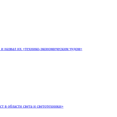
е и назвал их «технико-экономическим чудом»
ст в области света и светотехники»