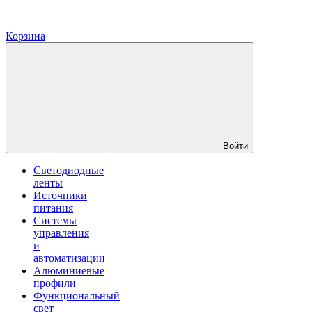
Корзина
Войти
Светодиодные
ленты
Источники
питания
Системы
управления
и
автоматизации
Алюминиевые
профили
Функциональный
свет