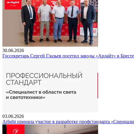
30.06.2026
Госсекретарь Сергей Глазьев посетил заводы «Арлайт» в Брест
03.06.2026
Arlight приняла участие в разработке профстандарта «Специали