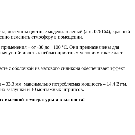
та, доступны цветные модели: зеленый (арт. 026164), красный
ственно изменить атмосферу в помещении.
рименения – от -30 до +100 °C. Они предназначены для
бная устойчивость к неблагоприятным условиям также дает
сте с оболочкой из матового силикона обеспечивает эффект
– 33,3 мм, максимально потребляемая мощность – 14,4 Вт/м.
ухих заглушки и 10 монтажных штрипсов.
х высокой температуры и влажности!