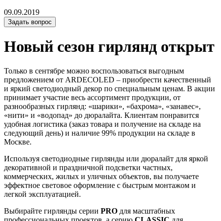
09.09.2019
Задать вопрос
Новый сезон гирлянд открыт
Только в сентябре можно воспользоваться выгодным
предложением от ARDECOLED – приобрести качественный
и яркий светодиодный декор по специальным ценам. В акции
принимает участие весь ассортимент продукции, от
разнообразных гирлянд: «шарики», «бахрома», «занавес»,
«нити» и «водопад» до дюралайта. Клиентам понравится
удобная логистика (заказ товара и получение на складе на
следующий день) и наличие 99% продукции на складе в
Москве.
Используя светодиодные гирлянды или дюралайт для яркой
декоративной и праздничной подсветки частных,
коммерческих, жилых и уличных объектов, вы получаете
эффектное световое оформление с быстрым монтажом и
легкой эксплуатацией.
Выбирайте гирлянды серии
PRO
для масштабных
профессиональных проектов, а серию
CLASSIC
для