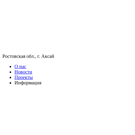
Ростовская обл., г. Аксай
О нас
Новости
Проекты
Информация