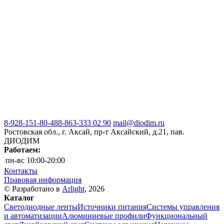
8-928-151-80-48
8-863-333 02 90
mail@diodim.ru
Ростовская обл., г. Аксай, пр-т Аксайский, д.21, пав.
ДИОДИМ
Работаем:
пн-вс
10:00-20:00
Контакты
Правовая информация
© Разработано в
Arlight
, 2026
Каталог
Светодиодные ленты
Источники питания
Системы управления
и автоматизации
Алюминиевые профили
Функциональный