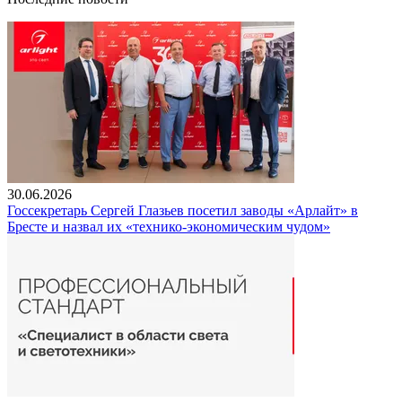
30.06.2026
Госсекретарь Сергей Глазьев посетил заводы «Арлайт» в
Бресте и назвал их «технико-экономическим чудом»