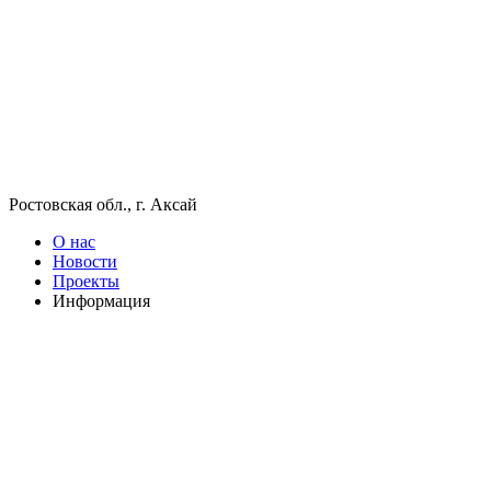
Ростовская обл., г. Аксай
О нас
Новости
Проекты
Информация