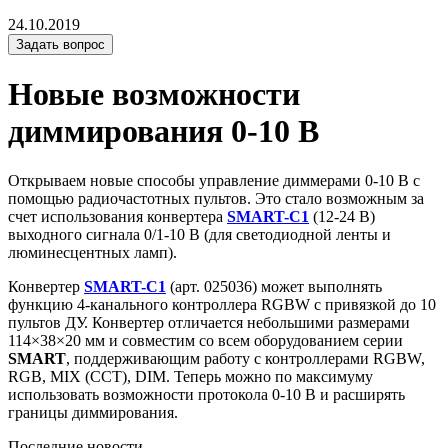
24.10.2019
Задать вопрос
Новые возможности
диммирования 0-10 В
Открываем новые способы управление диммерами 0-10 В с
помощью радиочастотных пультов. Это стало возможным за
счет использования конвертера
SMART-C1
(12-24 В)
выходного сигнала 0/1-10 В (для светодиодной ленты и
люминесцентных ламп).
Конвертер
SMART-C1
(арт. 025036) может выполнять
функцию 4-канального контроллера RGBW с привязкой до 10
пультов ДУ. Конвертер отличается небольшими размерами
114×38×20 мм и совместим со всем оборудованием серии
SMART
, поддерживающим работу с контроллерами RGBW,
RGB, MIX (CCT), DIM. Теперь можно по максимуму
использовать возможности протокола 0-10 В и расширять
границы диммирования.
Последние новости