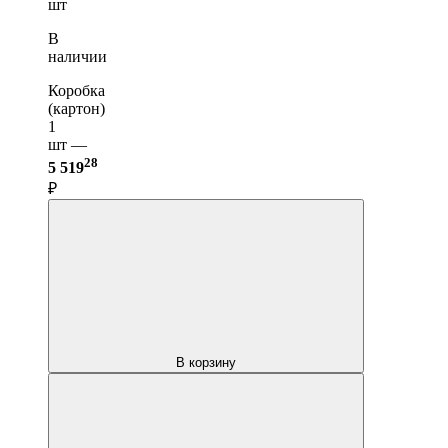
шт
В
наличии
Коробка
(картон)
1
шт —
28
5 519
₽
В корзину