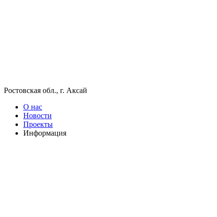
Ростовская обл., г. Аксай
О нас
Новости
Проекты
Информация