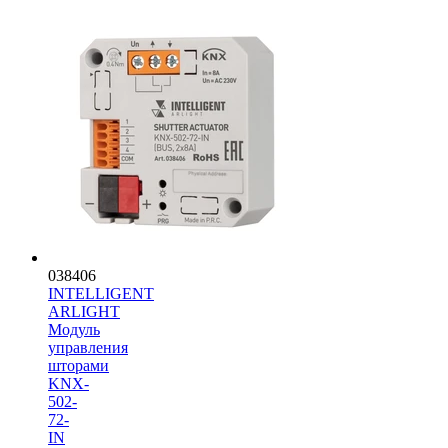
038406
INTELLIGENT
ARLIGHT
Модуль
управления
шторами
KNX-
502-
72-
IN