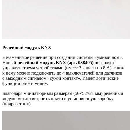
Релейный модуль KNX
Незаменимое решение при создании системы «умный дом».
Новый
релейный модуль KNX (арт. 038405)
позволяет
управлять тремя устройствами (имеет 3 канала по 8 А); также
к нему можно подключить до 4 выключателей или датчиков
с выходным сигналом «сухой контакт». Имеет логические
функции: «и» и «или».
Благодаря миниатюрным размерам (50×52×21 мм) релейный
модуль можно встроить прямо в установочную коробку
(подрозетник).