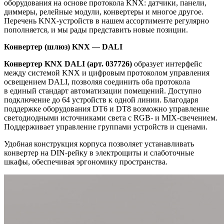
оборудования на основе протокола KNX: датчики, панели,
диммеры, релейные модули, конвертеры и многое другое.
Перечень KNX-устройств в нашем ассортименте регулярно
пополняется, и мы рады представить новые позиции.
Конвертер (шлюз) KNX — DALI
Конвертер KNX DALI (арт. 037726)
образует интерфейс
между системой KNX и цифровым протоколом управления
освещением DALI, позволяя соединить оба протокола
в единый стандарт автоматизации помещений. Доступно
подключение до 64 устройств к одной линии. Благодаря
поддержке оборудования DT6 и DT8 возможно управление
светодиодными источниками света с RGB- и MIX-свечением.
Поддерживает управление группами устройств и сценами.
Удобная конструкция корпуса позволяет устанавливать
конвертер на DIN-рейку в электрощиты и слаботочные
шкафы, обеспечивая эргономику пространства.