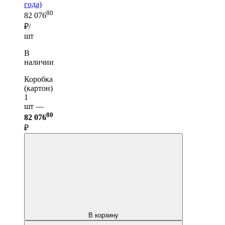
года)
80
82 076
₽/
шт
В
наличии
Коробка
(картон)
1
шт —
80
82 076
₽
В корзину