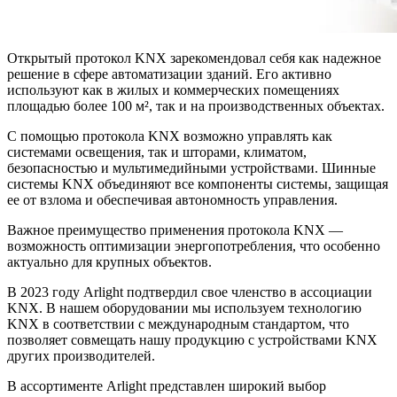
Открытый протокол KNX зарекомендовал себя как надежное
решение в сфере автоматизации зданий. Его активно
используют как в жилых и коммерческих помещениях
площадью более 100 м², так и на производственных объектах.
С помощью протокола KNX возможно управлять как
системами освещения, так и шторами, климатом,
безопасностью и мультимедийными устройствами. Шинные
системы KNX объединяют все компоненты системы, защищая
ее от взлома и обеспечивая автономность управления.
Важное преимущество применения протокола KNX —
возможность оптимизации энергопотребления, что особенно
актуально для крупных объектов.
В 2023 году Arlight подтвердил свое членство в ассоциации
KNX. В нашем оборудовании мы используем технологию
KNX в соответствии с международным стандартом, что
позволяет совмещать нашу продукцию с устройствами KNX
других производителей.
В ассортименте Arlight представлен широкий выбор