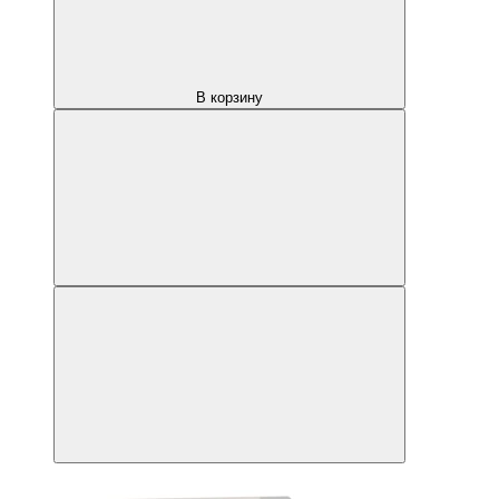
В корзину