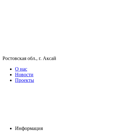
Ростовская обл., г. Аксай
О нас
Новости
Проекты
Информация