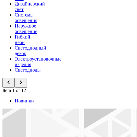
Дизайнерский
свет
Системы
освещения
Наружное
освещение
Гибкий
неон
Светодиодный
декор
Электроустановочные
изделия
Светодиоды
Item 1 of 12
Новинки