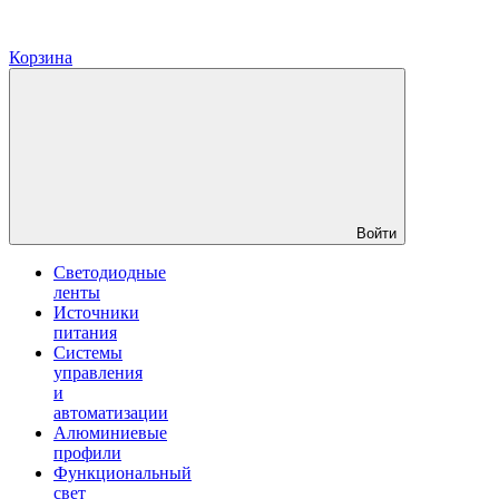
Корзина
Войти
Светодиодные
ленты
Источники
питания
Системы
управления
и
автоматизации
Алюминиевые
профили
Функциональный
свет