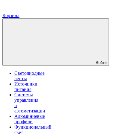
Корзина
Войти
Светодиодные
ленты
Источники
питания
Системы
управления
и
автоматизации
Алюминиевые
профили
Функциональный
свет