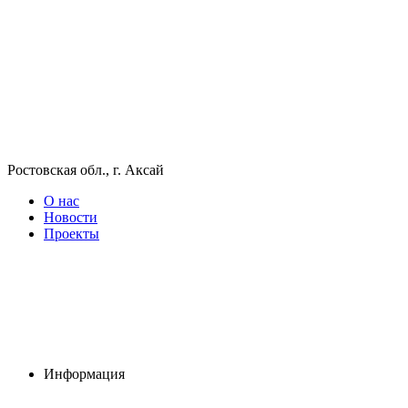
Ростовская обл., г. Аксай
О нас
Новости
Проекты
Информация