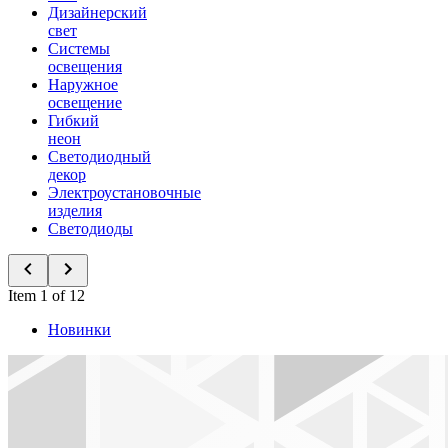
Дизайнерский
свет
Системы
освещения
Наружное
освещение
Гибкий
неон
Светодиодный
декор
Электроустановочные
изделия
Светодиоды
Item 1 of 12
Новинки