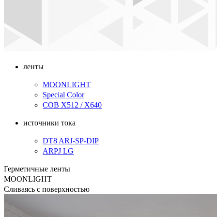
ленты
MOONLIGHT
Special Color
COB X512 / X640
источники тока
DT8 ARJ-SP-DIP
ARPJ LG
Герметичные ленты
MOONLIGHT
Сливаясь с поверхностью