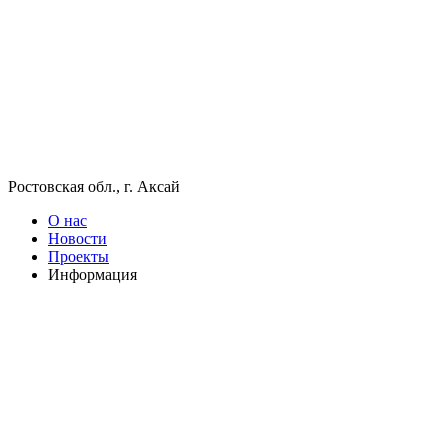
Ростовская обл., г. Аксай
О нас
Новости
Проекты
Информация