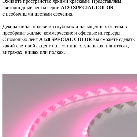
Оживите пространство яркими красками! Представляем
светодиодные ленты серии
А120 SPECIAL COLOR
с необычными цветами свечения.
Декоративная подсветка глубоких и насыщенных оттенков
преобразит жилые, коммерческие и офисные интерьеры.
С помощью лент
А120 SPECIAL COLOR
вы сможете сделать
яркий световой акцент на лестнице, ступеньках, плинтусах,
витражах, нишах или полках.