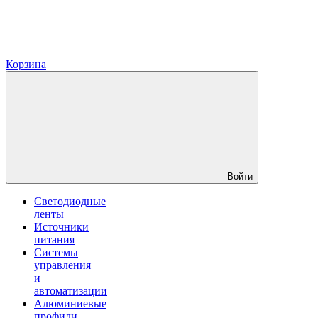
Корзина
Войти
Светодиодные
ленты
Источники
питания
Системы
управления
и
автоматизации
Алюминиевые
профили