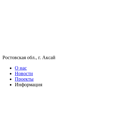
Ростовская обл., г. Аксай
О нас
Новости
Проекты
Информация