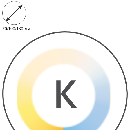
70/100/130 мм