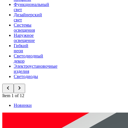
Функциональный
свет
Дизайнерский
свет
Системы
освещения
Наружное
освещение
Гибкий
неон
Светодиодный
декор
Электроустановочные
изделия
Светодиоды
Item 1 of 12
Новинки