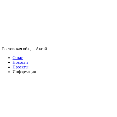
Ростовская обл., г. Аксай
О нас
Новости
Проекты
Информация