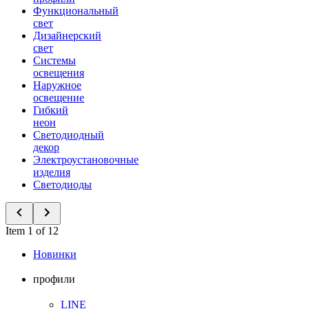
Функциональный
свет
Дизайнерский
свет
Системы
освещения
Наружное
освещение
Гибкий
неон
Светодиодный
декор
Электроустановочные
изделия
Светодиоды
Item 1 of 12
Новинки
профили
LINE