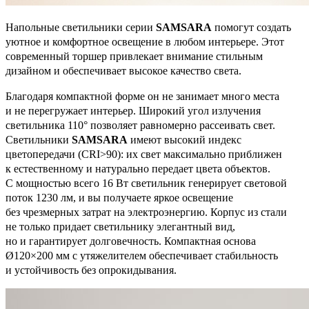
Напольные светильники серии
SAMSARA
помогут создать
уютное и комфортное освещение в любом интерьере. Этот
современный торшер привлекает внимание стильным
дизайном и обеспечивает высокое качество света.
Благодаря компактной форме он не занимает много места
и не перегружает интерьер. Широкий угол излучения
светильника 110° позволяет равномерно рассеивать свет.
Светильники
SAMSARA
имеют высокий индекс
цветопередачи (CRI>90): их свет максимально приближен
к естественному и натурально передает цвета объектов.
С мощностью всего 16 Вт светильник генерирует световой
поток 1230 лм, и вы получаете яркое освещение
без чрезмерных затрат на электроэнергию. Корпус из стали
не только придает светильнику элегантный вид,
но и гарантирует долговечность. Компактная основа
Ø120×200 мм с утяжелителем обеспечивает стабильность
и устойчивость без опрокидывания.