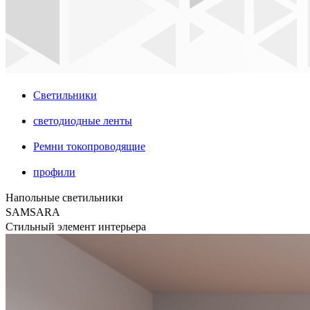
Светильники
светодиодные ленты
Ремни токопроводящие
профили
Напольные светильники
SAMSARA
Cтильный элемент интерьера