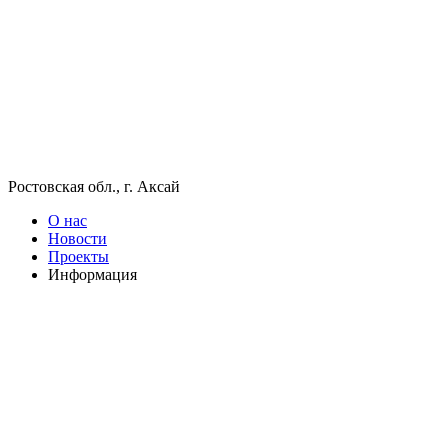
Ростовская обл., г. Аксай
О нас
Новости
Проекты
Информация