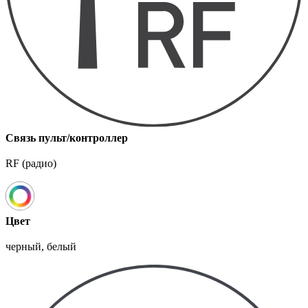
Связь пульт/контроллер
RF (радио)
Цвет
черный, белый