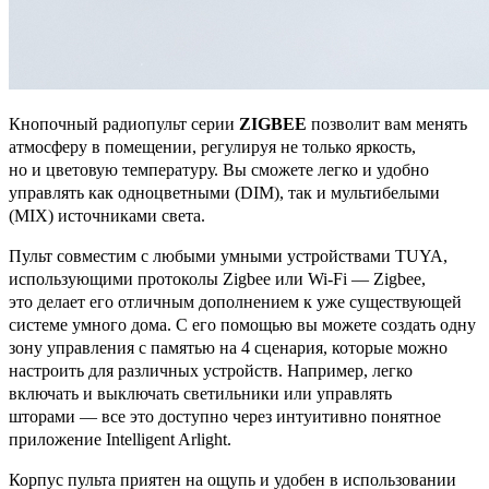
Кнопочный радиопульт серии
ZIGBEE
позволит вам менять
атмосферу в помещении, регулируя не только яркость,
но и цветовую температуру. Вы сможете легко и удобно
управлять как одноцветными (DIM), так и мультибелыми
(MIX) источниками света.
Пульт совместим с любыми умными устройствами TUYA,
использующими протоколы Zigbee или Wi-Fi — Zigbee,
это делает его отличным дополнением к уже существующей
системе умного дома. С его помощью вы можете создать одну
зону управления с памятью на 4 сценария, которые можно
настроить для различных устройств. Например, легко
включать и выключать светильники или управлять
шторами — все это доступно через интуитивно понятное
приложение Intelligent Arlight.
Корпус пульта приятен на ощупь и удобен в использовании