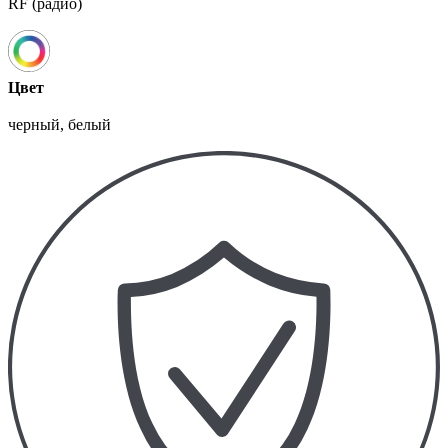
RF (радио)
Цвет
черный, белый