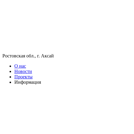
Ростовская обл., г. Аксай
О нас
Новости
Проекты
Информация