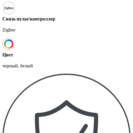
Связь пульт/контроллер
Zigbee
Цвет
черный, белый