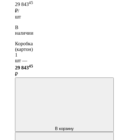
45
29 843
₽/
шт
В
наличии
Коробка
(картон)
1
шт —
45
29 843
₽
В корзину