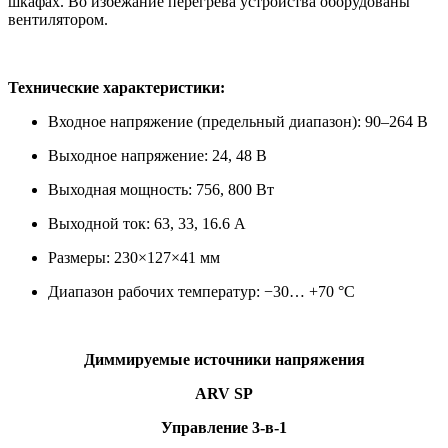
шкафах. Во избежание перегрева устройства оборудованы
вентилятором.
Технические характеристики:
Входное напряжение (предельный диапазон): 90–264 В
Выходное напряжение: 24, 48 В
Выходная мощность: 756, 800 Вт
Выходной ток: 63, 33, 16.6 А
Размеры: 230×127×41 мм
Диапазон рабочих температур: −30… +70 °С
Диммируемые источники напряжения
ARV SP
Управление 3-в-1