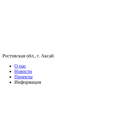
Ростовская обл., г. Аксай
О нас
Новости
Проекты
Информация