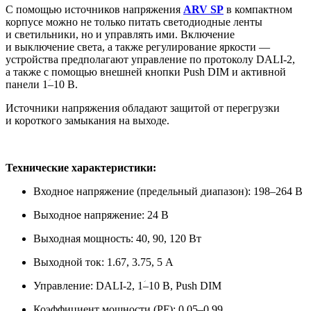
С помощью источников напряжения
ARV SP
в компактном
корпусе можно не только питать светодиодные ленты
и светильники, но и управлять ими. Включение
и выключение света, а также регулирование яркости —
устройства предполагают управление по протоколу DALI-2,
а также с помощью внешней кнопки Push DIM и активной
панели 1ؘ–10 В.
Источники напряжения обладают защитой от перегрузки
и короткого замыкания на выходе.
Технические характеристики:
Входное напряжение (предельный диапазон): 198–264 В
Выходное напряжение: 24 В
Выходная мощность: 40, 90, 120 Вт
Выходной ток: 1.67, 3.75, 5 А
Управление: DALI-2, 1ؘ–10 В, Push DIM
Коэффициент мощности (PF): 0.05–0.99