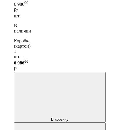
00
6 986
₽/
шт
В
наличии
Коробка
(картон)
1
шт —
00
6 986
₽
В корзину