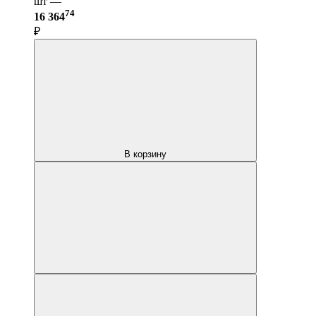
шт —
74
16 364
₽
В корзину