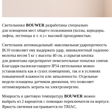
Светильники
BOUWER
разработаны специально
для освещения мест общего пользования (холлы, коридоры,
лифты, лестницы и т. п.) с высокой проходимостью.
Светильник антивандальный: максимальная ударопрочность
IK10 позволяет ему выдержать удар, эквивалентный падению
молотка весом 5 кг с высоты 40 см, а скрытая кнопка
для демонтажа предотвратит нежелательные попытки снятия.
Благодаря пылевлагозащите IP54 светильники можно
устанавливать как в сухих помещениях, так и в условиях
повышенной влажности или запыленности. Отдельные
модели оснащены датчиком движения, что позволяет
оптимизировать затраты на электроэнергию.
Мощность и цветовую температуру
BOUWER
можно
выбрать из 2 вариантов с помощью переключателя на корпусе.
Яркость свечения настраивается по TRIAC.