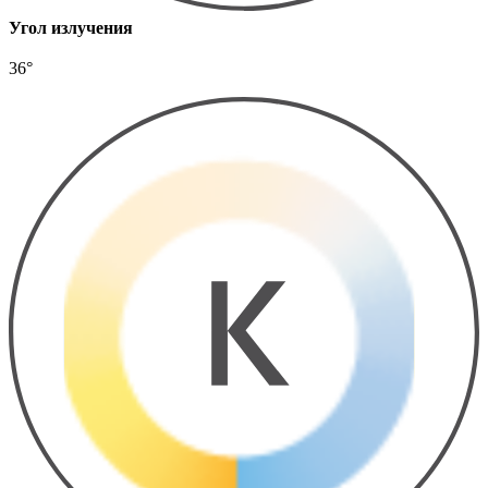
Угол излучения
36°