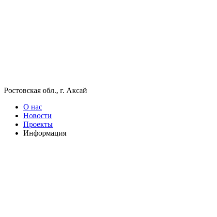
Ростовская обл., г. Аксай
О нас
Новости
Проекты
Информация