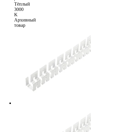
Тёплый
3000
K
Архивный
товар