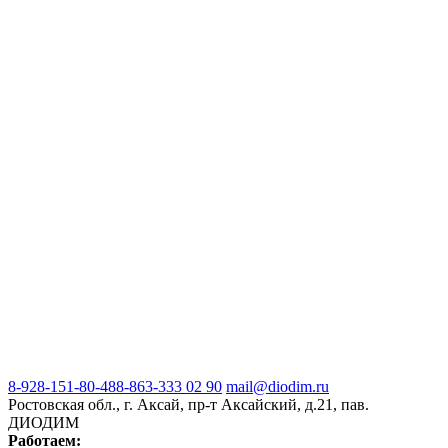
8-928-151-80-48
8-863-333 02 90
mail@diodim.ru
Ростовская обл., г. Аксай, пр-т Аксайский, д.21, пав.
ДИОДИМ
Работаем: