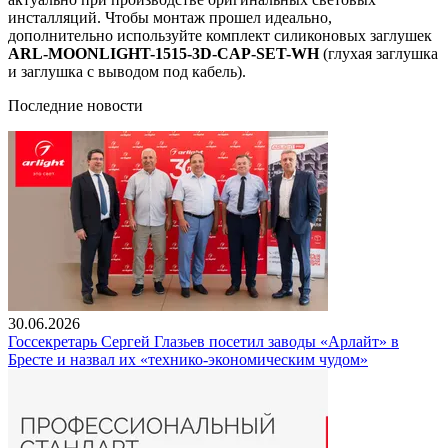
инсталляций. Чтобы монтаж прошел идеально,
дополнительно используйте комплект силиконовых заглушек
ARL-MOONLIGHT-1515-3D-CAP-SET-WH
(глухая заглушка
и заглушка с выводом под кабель).
Последние новости
30.06.2026
Госсекретарь Сергей Глазьев посетил заводы «Арлайт» в
Бресте и назвал их «технико-экономическим чудом»