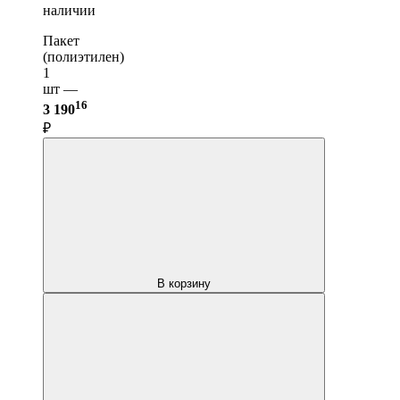
наличии
Пакет
(полиэтилен)
1
шт —
16
3 190
₽
В корзину