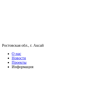
Ростовская обл., г. Аксай
О нас
Новости
Проекты
Информация