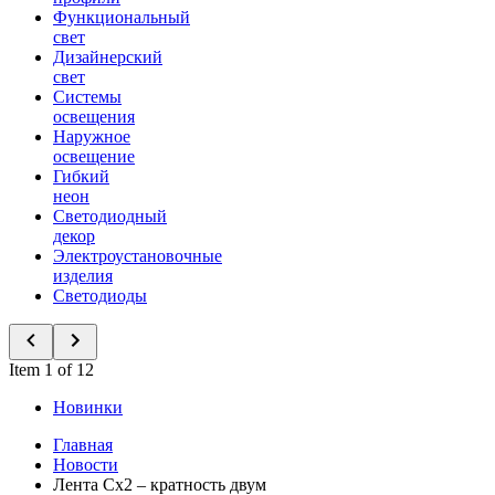
Функциональный
свет
Дизайнерский
свет
Системы
освещения
Наружное
освещение
Гибкий
неон
Светодиодный
декор
Электроустановочные
изделия
Светодиоды
Item 1 of 12
Новинки
Главная
Новости
Лента Сх2 – кратность двум