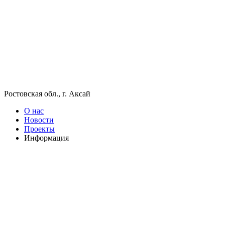
Ростовская обл., г. Аксай
О нас
Новости
Проекты
Информация