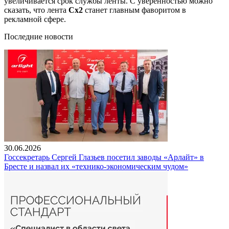
увеличивается срок службы ленты. С уверенностью можно
сказать, что лента
Сх2
станет главным фаворитом в
рекламной сфере.
Последние новости
30.06.2026
Госсекретарь Сергей Глазьев посетил заводы «Арлайт» в
Бресте и назвал их «технико-экономическим чудом»