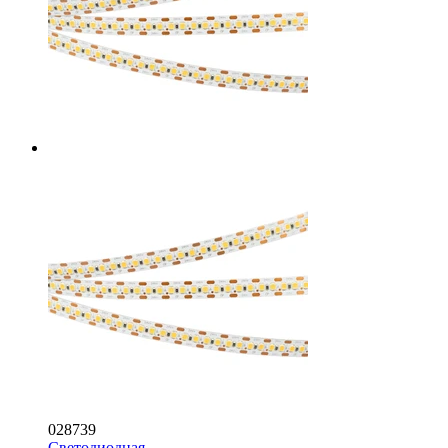
028739
Светодиодная