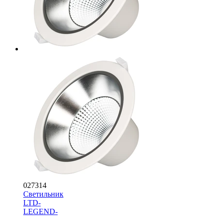
027314
Светильник
LTD-
LEGEND-