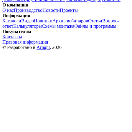
О компании
О нас
Производство
Новости
Проекты
Информация
Каталоги
Видео
Новинки
Архив вебинаров
Статьи
Вопрос-
ответ
Калькуляторы
Схемы монтажа
Файлы и программы
Покупателям
Контакты
Правовая информация
© Разработано в
Arlight
, 2026