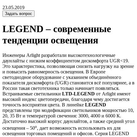
23.05.2019
Задать вопрос
LEGEND – современные
тенденции освещения
Инженеры Arlight разработали высокотехнологичные
даунлайты с низким коэффициентом дискомфорта UGR<19.
Это характеристика, позволяющая снизить нагрузку на зрение
и повысить равномерность освещения. В Европе
светодиодное оборудование с указанием объединённого
показателя дискомфорта (UGR) становится всё популярнее, а в
России такая светотехника только начинает появляться.
Встраиваемые светильники
LTD-LEGEND
от Arlight имеют
высокий индекс цветопередачи, благодаря чему достигается
точность восприятия цвета. В линейке
LEGEND
представлены три модификации светильников мощностью 10,
20, 35 Вт и температурой свечения: 3000, 4000 и 6000 К.
Достаточно высокий корпус даунлайтов, а также средний угол
o
освещения – 50
, дает возможность использовать их для
освещения торговых помещений и офисов. Серия LEGEND