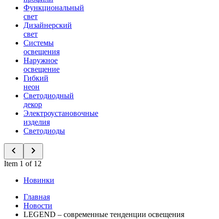
Функциональный
свет
Дизайнерский
свет
Системы
освещения
Наружное
освещение
Гибкий
неон
Светодиодный
декор
Электроустановочные
изделия
Светодиоды
Item 1 of 12
Новинки
Главная
Новости
LEGEND – современные тенденции освещения