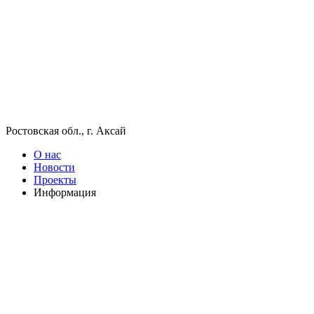
Ростовская обл., г. Аксай
О нас
Новости
Проекты
Информация