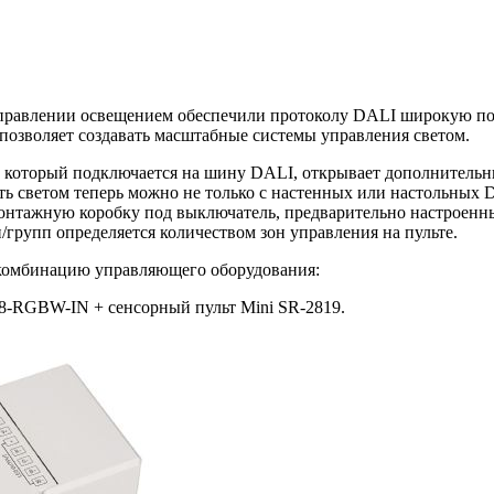
правлении освещением обеспечили протоколу DALI широкую попу
позволяет создавать масштабные системы управления светом.
9S, который подключается на шину DALI, открывает дополните
ть светом теперь можно не только с настенных или настольных 
в монтажную коробку под выключатель, предварительно настроен
/групп определяется количеством зон управления на пульте.
комбинацию управляющего оборудования:
-RGBW-IN + сенсорный пульт Mini SR-2819.