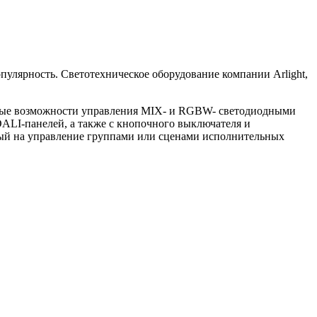
лярность. Светотехническое оборудование компании Arlight,
льные возможности управления MIX- и RGBW- светодиодными
DALI-панелей, а также с кнопочного выключателя и
ный на управление группами или сценами исполнительных