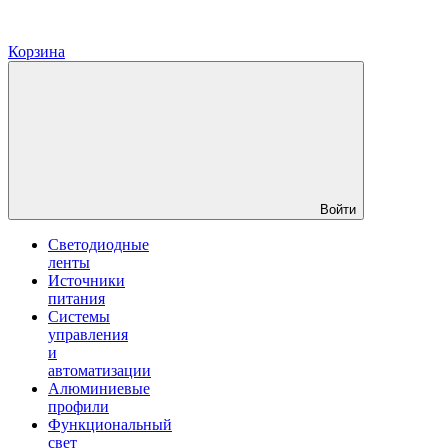
Корзина
Войти
Светодиодные
ленты
Источники
питания
Системы
управления
и
автоматизации
Алюминиевые
профили
Функциональный
свет