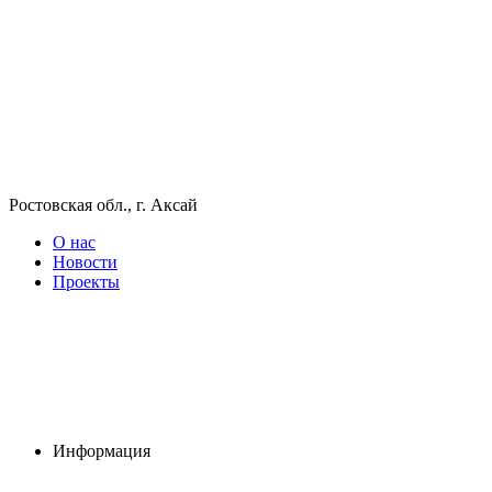
Ростовская обл., г. Аксай
О нас
Новости
Проекты
Информация