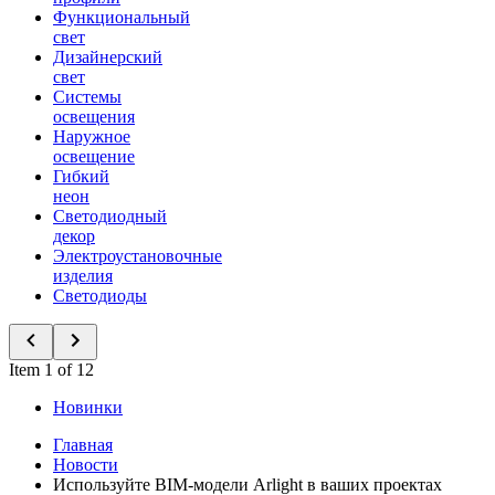
Функциональный
свет
Дизайнерский
свет
Системы
освещения
Наружное
освещение
Гибкий
неон
Светодиодный
декор
Электроустановочные
изделия
Светодиоды
Item 1 of 12
Новинки
Главная
Новости
Используйте BIM-модели Arlight в ваших проектах