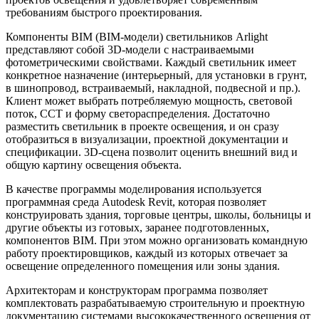
требованиям быстрого проектирования.
Компоненты BIM (BIM-модели) светильников Arlight
представляют собой 3D-модели с настраиваемыми
фотометрическими свойствами. Каждый светильник имеет
конкретное назначение (интерьерный, для установки в грунт,
в шинопровод, встраиваемый, накладной, подвесной и пр.).
Клиент может выбрать потребляемую мощность, световой
поток, ССТ и форму светораспределения. Достаточно
разместить светильник в проекте освещения, и он сразу
отобразиться в визуализации, проектной документации и
спецификации. 3D-cцена позволит оценить внешний вид и
общую картину освещения объекта.
В качестве программы моделирования используется
программная среда Autodesk Revit, которая позволяет
конструировать здания, торговые центры, школы, больницы и
другие объекты из готовых, заранее подготовленных,
компонентов BIM. При этом можно организовать командную
работу проектировщиков, каждый из которых отвечает за
освещение определенного помещения или зоны здания.
Архитекторам и конструкторам программа позволяет
комплектовать разрабатываемую строительную и проектную
документацию системами высококачественного освещения от