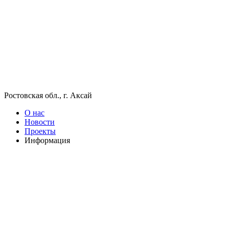
Ростовская обл., г. Аксай
О нас
Новости
Проекты
Информация