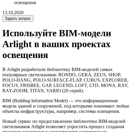
освещения
13.10.2020
Задать вопрос
Используйте BIM-модели
Arlight в ваших проектах
освещения
В Arlight разработали библиотеку BIM-моделей самых
популярных светильников: RONDO, GERA, ZEUS, SHOP,
POLO-HANG, POLO-SURFACE-FLAP, CUBUS, EXPLORER,
FOCUS, FRISBEE, GAP, LEGEND, LOFT, LTD, MONA, RAY,
RAY-ZOOM, TITAN, VARIO (20 серий).
BIM (Building Information Model) — это информационная
модель зданий и сооружений, под которыми понимают любые
объекты инфраструктуры, например, системы освещения.
Новый сервис по предоставлению библиотеки BIM-моделей
светильников Arlight позволяет упростить процесс создания
проектов освещения и удовлетворяет современным