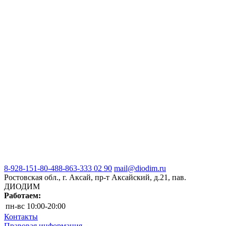
8-928-151-80-48
8-863-333 02 90
mail@diodim.ru
Ростовская обл., г. Аксай, пр-т Аксайский, д.21, пав.
ДИОДИМ
Работаем:
пн-вс
10:00-20:00
Контакты
Правовая информация