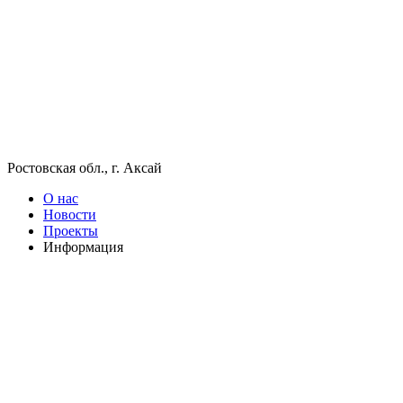
Ростовская обл., г. Аксай
О нас
Новости
Проекты
Информация