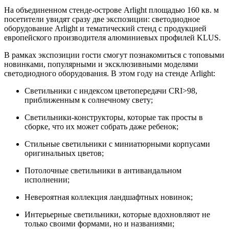
На объединенном стенде-острове Arlight площадью 160 кв. м
посетители увидят сразу две экспозиции: светодиодное
оборудование Arlight и тематический стенд с продукцией
европейского производителя алюминиевых профилей KLUS.
В рамках экспозиции гости смогут познакомиться с топовыми
новинками, популярными и эксклюзивными моделями
светодиодного оборудования. В этом году на стенде Arlight:
Светильники с индексом цветопередачи CRI>98,
приближенным к солнечному свету;
Светильники-конструкторы, которые так просты в
сборке, что их может собрать даже ребенок;
Стильные светильники с миниатюрными корпусами
оригинальных цветов;
Потолочные светильники в антивандальном
исполнении;
Невероятная коллекция ландшафтных новинок;
Интерьерные светильники, которые вдохновляют не
только своими формами, но и названиями;