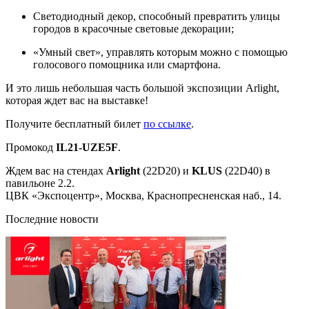
Светодиодный декор, способный превратить улицы
городов в красочные световые декорации;
«Умный свет», управлять которым можно с помощью
голосового помощника или смартфона.
И это лишь небольшая часть большой экспозиции Arlight,
которая ждет вас на выставке!
Получите бесплатный билет
по ссылке
.
Промокод
IL21-
UZE5F
.
Ждем вас на стендах
Arlight
(22D20) и
KLUS
(22D40) в
павильоне 2.2.
ЦВК «Экспоцентр», Москва, Краснопресненская наб., 14.
Последние новости