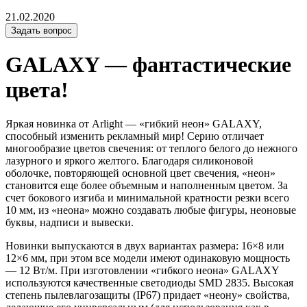
21.02.2020
Задать вопрос
GALAXY — фантастические
цвета!
Яркая новинка от Arlight — «гибкий неон» GALAXY,
способный изменить рекламный мир! Серию отличает
многообразие цветов свечения: от теплого белого до нежного
лазурного и яркого желтого. Благодаря силиконовой
оболочке, повторяющей основной цвет свечения, «неон»
становится еще более объемным и наполненным цветом. За
счет бокового изгиба и минимальной кратности резки всего
10 мм, из «неона» можно создавать любые фигуры, неоновые
буквы, надписи и вывески.
Новинки выпускаются в двух вариантах размера: 16×8 или
12×6 мм, при этом все модели имеют одинаковую мощность
— 12 Вт/м. При изготовлении «гибкого неона» GALAXY
используются качественные светодиоды SMD 2835. Высокая
степень пылевлагозащиты (IP67) придает «неону» свойства,