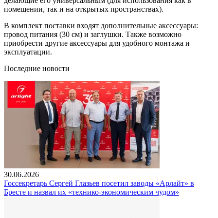
делающие его универсальным (для использования как в
помещении, так и на открытых пространствах).
В комплект поставки входят дополнительные аксессуары:
провод питания (30 см) и заглушки. Также возможно
приобрести другие аксессуары для удобного монтажа и
эксплуатации.
Последние новости
30.06.2026
Госсекретарь Сергей Глазьев посетил заводы «Арлайт» в
Бресте и назвал их «технико-экономическим чудом»