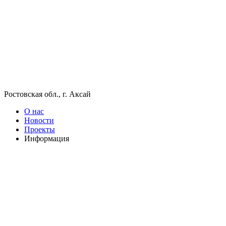
Ростовская обл., г. Аксай
О нас
Новости
Проекты
Информация