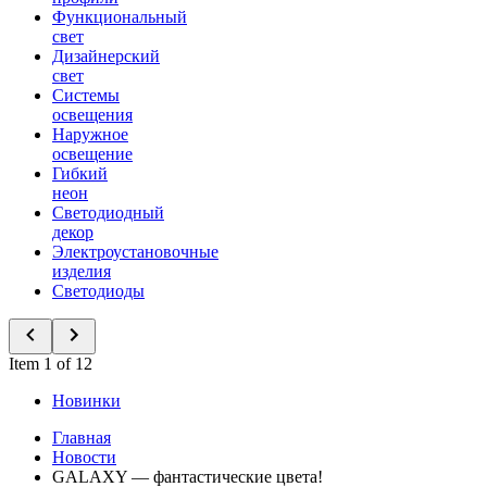
Функциональный
свет
Дизайнерский
свет
Системы
освещения
Наружное
освещение
Гибкий
неон
Светодиодный
декор
Электроустановочные
изделия
Светодиоды
Item 1 of 12
Новинки
Главная
Новости
GALAXY — фантастические цвета!