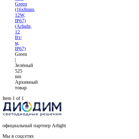
Green
(16x8mm,
12W,
IP67)
(Arlight,
12
Вт/
м,
IP67)
Green
|
Зелёный
525
nm
Архивный
товар
Item 1 of 1
официальный партнер Arlight
Мы в соцсетях