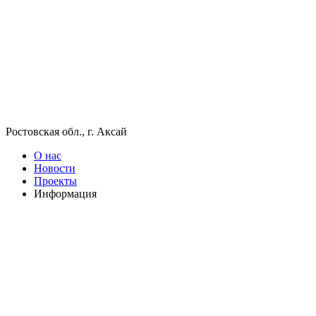
Ростовская обл., г. Аксай
О нас
Новости
Проекты
Информация