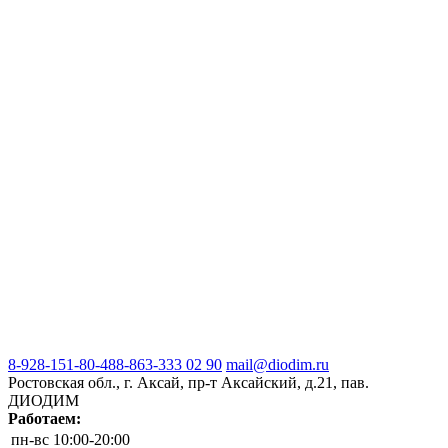
8-928-151-80-48
8-863-333 02 90
mail@diodim.ru
Ростовская обл., г. Аксай, пр-т Аксайский, д.21, пав.
ДИОДИМ
Работаем:
пн-вс
10:00-20:00