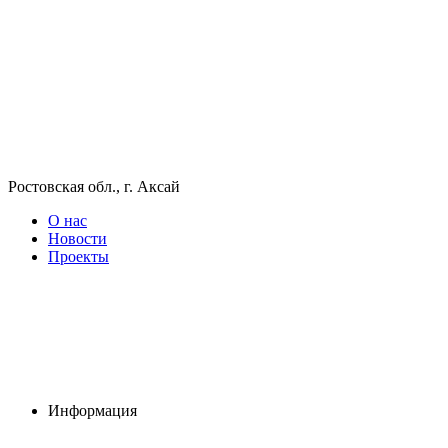
Ростовская обл., г. Аксай
О нас
Новости
Проекты
Информация