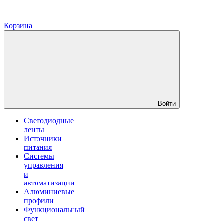
Корзина
Войти
Светодиодные
ленты
Источники
питания
Системы
управления
и
автоматизации
Алюминиевые
профили
Функциональный
свет