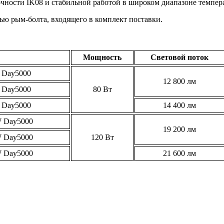
чности IK08 и стабильной работой в широком диапазоне температ
ью рым-болта, входящего в комплект поставки.
Мощность
Световой поток
Day5000
12 800 лм
Day5000
80 Вт
Day5000
14 400 лм
 Day5000
19 200 лм
 Day5000
120 Вт
 Day5000
21 600 лм