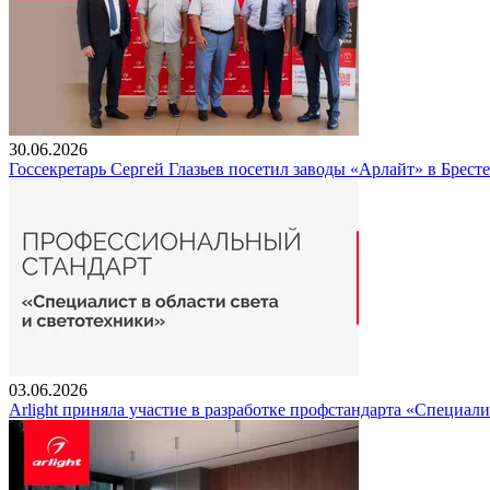
30.06.2026
Госсекретарь Сергей Глазьев посетил заводы «Арлайт» в Брест
03.06.2026
Arlight приняла участие в разработке профстандарта «Специали