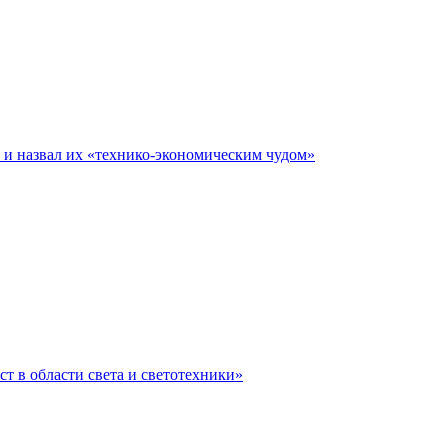
е и назвал их «технико-экономическим чудом»
ст в области света и светотехники»