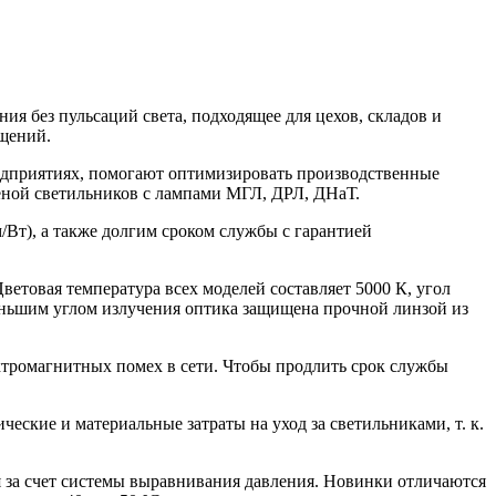
я без пульсаций света, подходящее для цехов, складов и
ещений.
дприятиях, помогают оптимизировать производственные
меной светильников с лампами МГЛ, ДРЛ, ДНаТ.
Вт), а также долгим сроком службы с гарантией
етовая температура всех моделей составляет 5000 К, угол
 меньшим углом излучения оптика защищена прочной линзой из
ктромагнитных помех в сети. Чтобы продлить срок службы
еские и материальные затраты на уход за светильниками, т. к.
 за счет системы выравнивания давления. Новинки отличаются