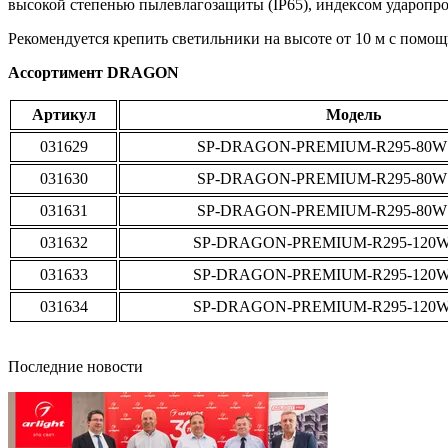
высокой степенью пылевлагозащиты (IP65), индексом ударопро
Рекомендуется крепить светильники на высоте от 10 м с помощ
Ассортимент DRAGON
Артикул
Модель
031629
SP-DRAGON-PREMIUM-R295-80W 
031630
SP-DRAGON-PREMIUM-R295-80W 
031631
SP-DRAGON-PREMIUM-R295-80W 
031632
SP-DRAGON-PREMIUM-R295-120W
031633
SP-DRAGON-PREMIUM-R295-120W
031634
SP-DRAGON-PREMIUM-R295-120W
Последние новости