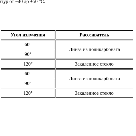
ур от −40 до +50 °C.
Угол излучения
Рассеиватель
60°
Линза из поликарбоната
90°
120°
Закаленное стекло
60°
Линза из поликарбоната
90°
120°
Закаленное стекло