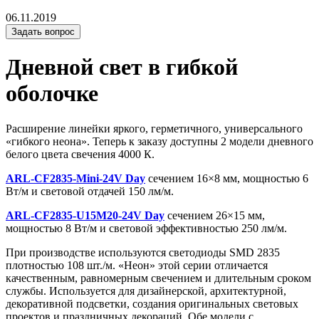
06.11.2019
Задать вопрос
Дневной свет в гибкой
оболочке
Расширение линейки яркого, герметичного, универсального
«гибкого неона». Теперь к заказу доступны 2 модели дневного
белого цвета свечения 4000 К.
ARL-CF2835-Mini-24V Day
сечением 16×8 мм, мощностью 6
Вт/м и световой отдачей 150 лм/м.
ARL-CF2835-U15M20-24V Day
сечением 26×15 мм,
мощностью 8 Вт/м и световой эффективностью 250 лм/м.
При производстве используются светодиоды SMD 2835
плотностью 108 шт./м. «Неон» этой серии отличается
качественным, равномерным свечением и длительным сроком
службы. Используется для дизайнерской, архитектурной,
декоративной подсветки, создания оригинальных световых
проектов и праздничных декораций. Обе модели с