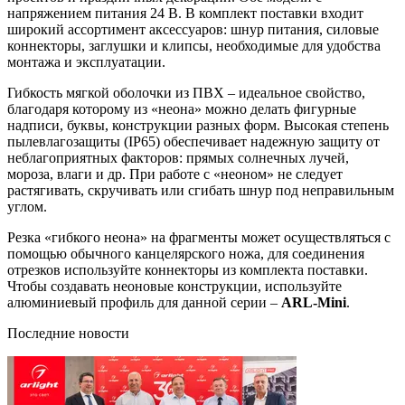
напряжением питания 24 В. В комплект поставки входит
широкий ассортимент аксессуаров: шнур питания, силовые
коннекторы, заглушки и клипсы, необходимые для удобства
монтажа и эксплуатации.
Гибкость мягкой оболочки из ПВХ – идеальное свойство,
благодаря которому из «неона» можно делать фигурные
надписи, буквы, конструкции разных форм. Высокая степень
пылевлагозащиты (IP65) обеспечивает надежную защиту от
неблагоприятных факторов: прямых солнечных лучей,
мороза, влаги и др. При работе с «неоном» не следует
растягивать, скручивать или сгибать шнур под неправильным
углом.
Резка «гибкого неона» на фрагменты может осуществляться с
помощью обычного канцелярского ножа, для соединения
отрезков используйте коннекторы из комплекта поставки.
Чтобы создавать неоновые конструкции, используйте
алюминиевый профиль для данной серии –
ARL-Mini
.
Последние новости