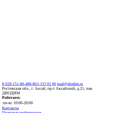
8-928-151-80-48
8-863-333 02 90
mail@diodim.ru
Ростовская обл., г. Аксай, пр-т Аксайский, д.21, пав.
ДИОДИМ
Работаем:
пн-вс
10:00-20:00
Контакты
Правовая информация