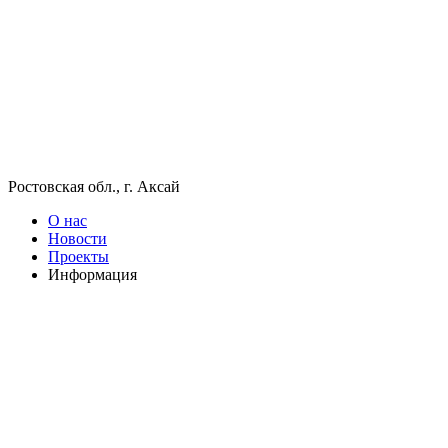
Ростовская обл., г. Аксай
О нас
Новости
Проекты
Информация