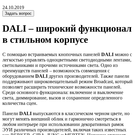
24.10.2019
Задать вопрос
DALI – широкий функционал
в стильном корпусе
С помощью встраиваемых кнопочных панелей
DALI
можно с
легкостью управлять одноцветными светодиодными лентами,
светильниками и прочими источниками света. Одно из
преимуществ панелей – возможность совмещения с
оборудованием
DALI
других производителей. Также панели
поддерживают широковещательный режим Broadcast, который
позволяет расширить технические возможности панелей.
Среди основного функционала: включение и выключение
света, диммирование, вызов и сохранение определенного
количества сцен.
Панели
DALI
выпускаются в классическом черном цвете, но
могут менять внешний облик и гармонично смотреться в
любом интерьере при использовании декоративных рамок
ЭУИ различных производителей, включая таких известных