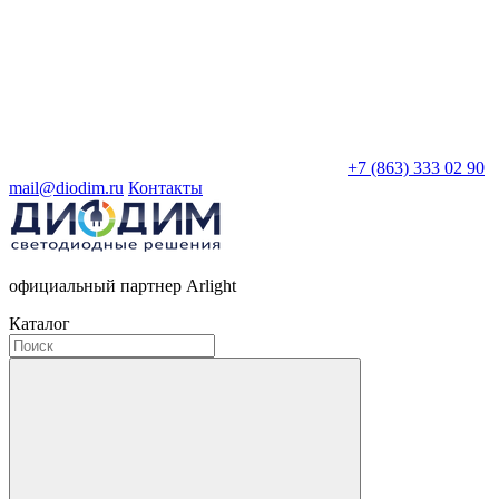
+7 (863) 333 02 90
mail@diodim.ru
Контакты
официальный партнер Arlight
Каталог