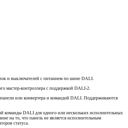
пок и выключателей с питанием по шине DALI.
о мастер-контроллера c поддержкой DALI-2.
 панели или конвертера и командой DALI. Поддерживаются
ной команды DALI для одного или нескольких исполнительных
ние на то, что панель не является исполнительным
торов статуса.