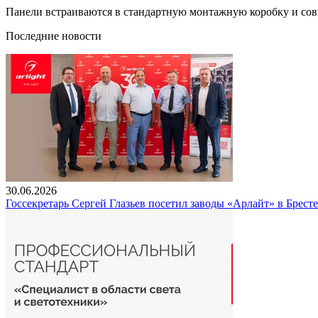
Панели встраиваются в стандартную монтажную коробку и со
Последние новости
30.06.2026
Госсекретарь Сергей Глазьев посетил заводы «Арлайт» в Брест