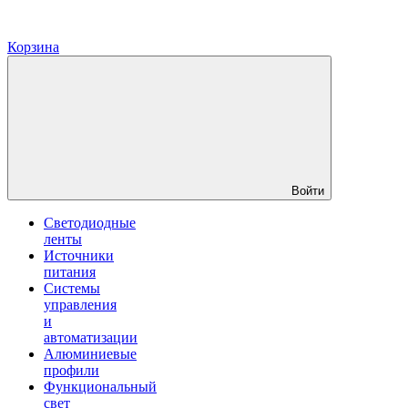
Корзина
Войти
Светодиодные
ленты
Источники
питания
Системы
управления
и
автоматизации
Алюминиевые
профили
Функциональный
свет