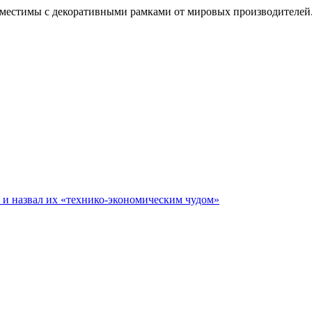
вместимы с декоративными рамками от мировых производителей
е и назвал их «технико-экономическим чудом»