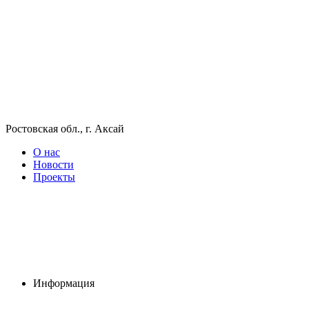
Ростовская обл., г. Аксай
О нас
Новости
Проекты
Информация