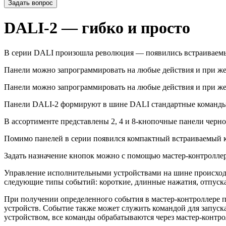
Задать вопрос
DALI-2 — гибко и просто
В серии DALI произошла революция — появились встраиваем
Панели можно запрограммировать на любые действия и при же
Панели можно запрограммировать на любые действия и при же
Панели DALI-2 формируют в шине DALI стандартные команды 
В ассортименте представлены 2, 4 и 8-кнопочные панели черно
Помимо панелей в серии появился компактный встраиваемый к
Задать назначение кнопок можно с помощью мастер-контрол
Управление исполнительными устройствами на шине происходи
следующие типы событий: короткие, длинные нажатия, отпуска
При получении определенного события в мастер-контроллере 
устройств. Событие также может служить командой для запуск
устройством, все команды обрабатываются через мастер-контр