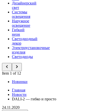
Дизайнерский
свет
Системы
освещения
Наружное
освещение
Гибкий
неон
Светодиодный
декор
Электроустановочные
изделия
Светодиоды
Item 1 of 12
Новинки
Главная
Новости
DALI-2 — гибко и просто
24.11.2020