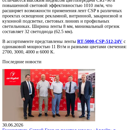
отличаются высоким индексом цветопередачи CRI>90 и
повышенной световой эффективностью 1010 лм/м, что
расширяет возможности применения лент CSP в различных
проектах освещения: рекламной, витринной, закарнизной и
кухонной подсветке, световых линиях и профильных
светильниках. Ширина ленты 8 мм, минимальный отрезок
составляет 32 светодиода (62.5 мм).
В ассортименте представлены ленты
RT-5000-CSP-512-24V
с
одинаковой мощностью 11 Вт/м и разными цветами свечения:
2700, 3000, 4000 и 6000 К.
Последние новости
30.06.2026