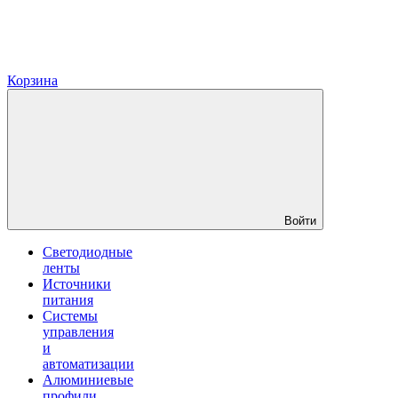
Корзина
Войти
Светодиодные
ленты
Источники
питания
Системы
управления
и
автоматизации
Алюминиевые
профили