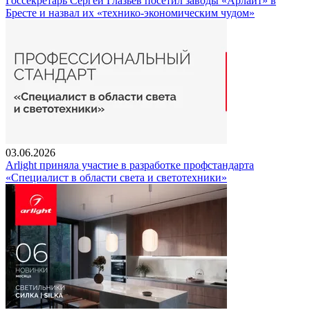
Госсекретарь Сергей Глазьев посетил заводы «Арлайт» в
Бресте и назвал их «технико-экономическим чудом»
03.06.2026
Arlight приняла участие в разработке профстандарта
«Специалист в области света и светотехники»