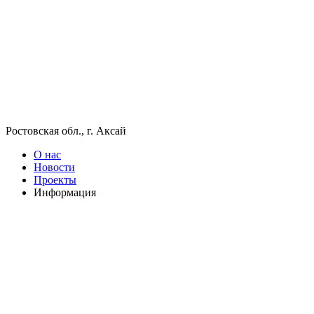
Ростовская обл., г. Аксай
О нас
Новости
Проекты
Информация