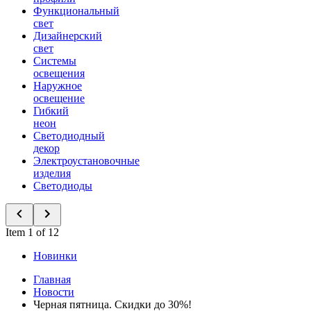
Функциональный
свет
Дизайнерский
свет
Системы
освещения
Наружное
освещение
Гибкий
неон
Светодиодный
декор
Электроустановочные
изделия
Светодиоды
Item 1 of 12
Новинки
Главная
Новости
Черная пятница. Скидки до 30%!