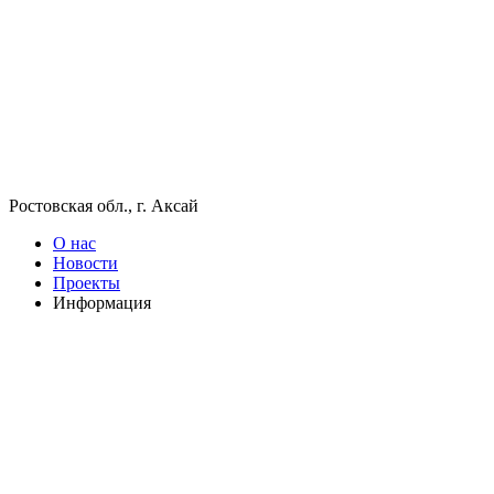
Ростовская обл., г. Аксай
О нас
Новости
Проекты
Информация