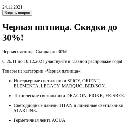
24.11.2021
Задать вопрос
Черная пятница. Скидки до
30%!
Черная пятница. Скидки до 30%!
С 26.11 по 10.12.2021 участвуйте в главной распродаже года!
Товары из категории «Черная пятница»:
Интерьерные светильники SPICY, ORIENT,
ELEMENTA, LEGACY, MARQUO, BED/SON.
Технические светильники DRAGON, FIOKK, FRISBEE.
Светодиодные панели TITAN и линейные светильники
STARLINE.
Герметичная лента AQUA.