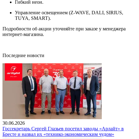
Гибкий неон.
Управление освещением (Z-WAVE, DALI, SIRIUS,
TUYA, SMART).
Подробности об акции уточняйте при заказе у менеджера
интернет-магазина.
Последние новости
30.06.2026
Госсекретарь Сергей Глазьев посетил заводы «Арлайт» в
Бресте и назвал их «технико-экономическим чудом»